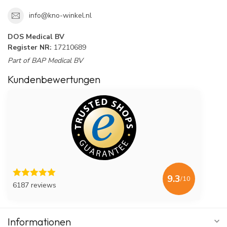
info@kno-winkel.nl
DOS Medical BV
Register NR:
17210689
Part of BAP Medical BV
Kundenbewertungen
9.3
/10
6187 reviews
Informationen