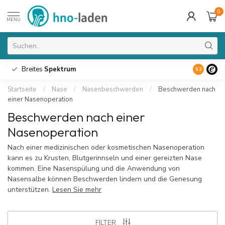
0
MENU
Breites
Spektrum
9.3
Startseite
/
Nase
/
Nasenbeschwerden
/
Beschwerden nach
einer Nasenoperation
Beschwerden nach einer
Nasenoperation
Nach einer medizinischen oder kosmetischen Nasenoperation
kann es zu Krusten, Blutgerinnseln und einer gereizten Nase
kommen. Eine Nasenspülung und die Anwendung von
Nasensalbe können Beschwerden lindern und die Genesung
unterstützen.
Lesen Sie mehr
FILTER