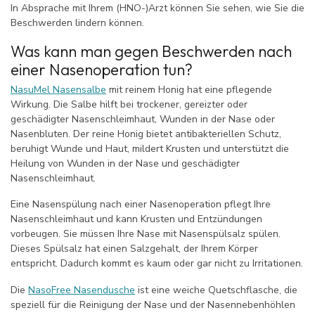
In Absprache mit Ihrem (HNO-)Arzt können Sie sehen, wie Sie die
Beschwerden lindern können.
Was kann man gegen Beschwerden nach
einer Nasenoperation tun?
NasuMel Nasensalbe
mit reinem Honig hat eine pflegende
Wirkung. Die Salbe hilft bei trockener, gereizter oder
geschädigter Nasenschleimhaut, Wunden in der Nase oder
Nasenbluten. Der reine Honig bietet antibakteriellen Schutz,
beruhigt Wunde und Haut, mildert Krusten und unterstützt die
Heilung von Wunden in der Nase und geschädigter
Nasenschleimhaut.
Eine Nasenspülung nach einer Nasenoperation pflegt Ihre
Nasenschleimhaut und kann Krusten und Entzündungen
vorbeugen. Sie müssen Ihre Nase mit Nasenspülsalz spülen.
Dieses Spülsalz hat einen Salzgehalt, der Ihrem Körper
entspricht. Dadurch kommt es kaum oder gar nicht zu Irritationen.
Die
NasoFree Nasendusche
ist eine weiche Quetschflasche, die
speziell für die Reinigung der Nase und der Nasennebenhöhlen