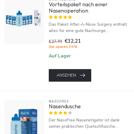
Vorteilspaket nach einer
Nasenoperation
Das Paket After-A-Nose Surgery enthält
alles für eine gute Nachsorge...
€32,21
€37,70
Sie sparen 15%
Auf Lager
ANSEHEN
NASOFREE
Nasendusche
Der NasoFree Nasenirrigator ist dank
seiner praktischen Quetschflasche...