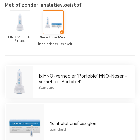
Met of zonder inhalatievloeistof
HNO-Vernebler
Rhino Clear Mobile
'Portable'
+
Inhalationsflüssigkeit
HNO-Vernebler 'Portable'
HNO-Nasen-
1x
Vernebler 'Portabel'
Standard
Inhalationsflüssigkeit
1x
Standard