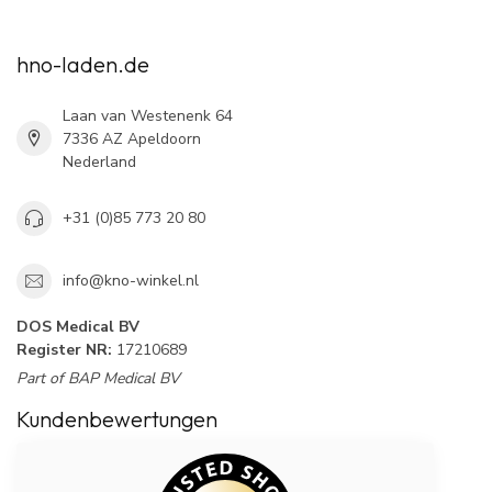
hno-laden.de
Laan van Westenenk 64
7336 AZ Apeldoorn
Nederland
+31 (0)85 773 20 80
info@kno-winkel.nl
DOS Medical BV
Register NR:
17210689
Part of BAP Medical BV
Kundenbewertungen