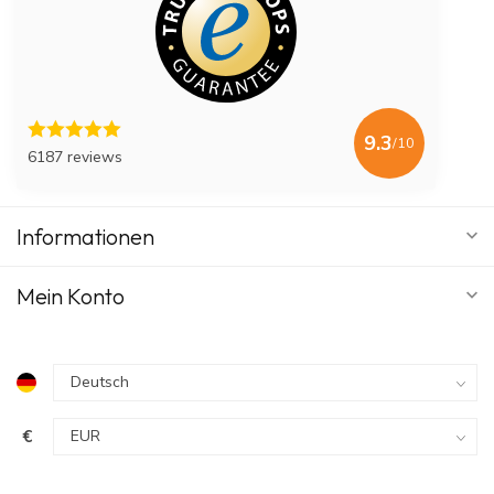
9.3
/10
6187 reviews
Informationen
Mein Konto
€