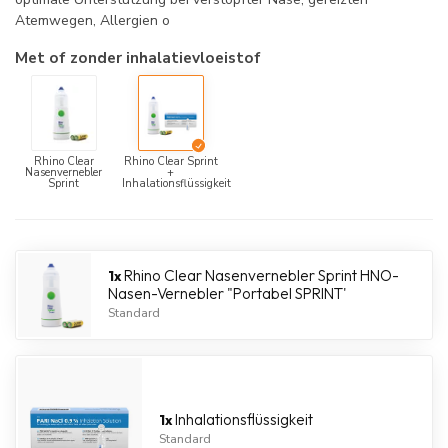
Atemwegen, Allergien o
Met of zonder inhalatievloeistof
Rhino Clear
Rhino Clear Sprint
Nasenvernebler
+
Sprint
Inhalationsflüssigkeit
Rhino Clear Nasenvernebler Sprint
HNO-
1x
Nasen-Vernebler "Portabel SPRINT'
Standard
Inhalationsflüssigkeit
1x
Standard