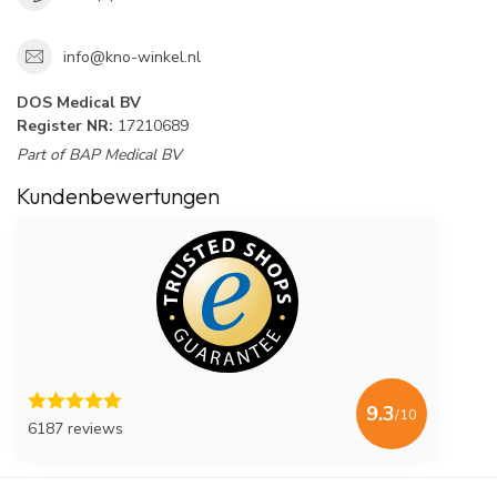
info@kno-winkel.nl
DOS Medical BV
Register NR:
17210689
Part of BAP Medical BV
Kundenbewertungen
9.3
/10
6187 reviews