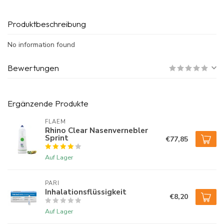
Produktbeschreibung
No information found
Bewertungen
Ergänzende Produkte
FLAEM
Rhino Clear Nasenvernebler
Sprint
€77,85
Auf Lager
PARI
Inhalationsflüssigkeit
€8,20
Auf Lager