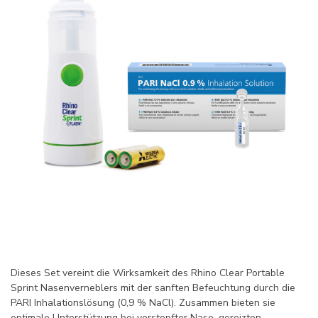
Dieses Set vereint die Wirksamkeit des Rhino Clear Portable
Sprint Nasenverneblers mit der sanften Befeuchtung durch die
PARI Inhalationslösung (0,9 % NaCl). Zusammen bieten sie
optimale Unterstützung bei verstopfter Nase, gereizten