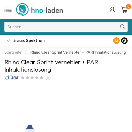
0
MENU
Breites
Spektrum
9.3
Startseite
/
Rhino Clear Sprint Vernebler + PARI Inhalationslösung
Rhino Clear Sprint Vernebler + PARI
Inhalationslösung
(0)