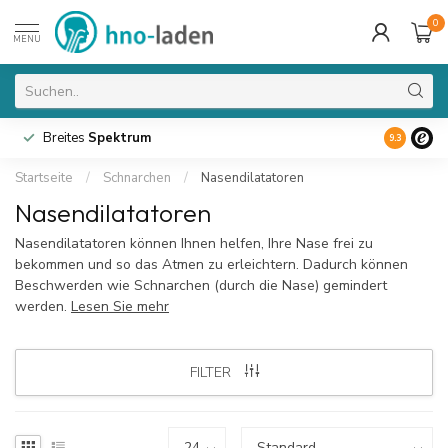
0
MENU
Breites
Spektrum
9.3
Startseite
/
Schnarchen
/
Nasendilatatoren
Nasendilatatoren
Nasendilatatoren können Ihnen helfen, Ihre Nase frei zu
bekommen und so das Atmen zu erleichtern. Dadurch können
Beschwerden wie Schnarchen (durch die Nase) gemindert
werden.
Lesen Sie mehr
FILTER