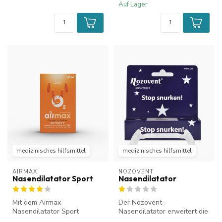
Auf Lager
medizinisches hilfsmittel
medizinisches hilfsmittel
AIRMAX
NOZOVENT
Nasendilatator Sport
Nasendilatator
Mit dem Airmax
Der Nozovent-
Nasendilatator Sport
Nasendilatator erweitert die
können Sie beim Sport
Nasenlöcher und erhöht so