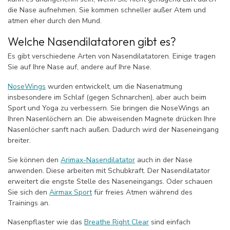
die Nase aufnehmen. Sie kommen schneller außer Atem und
atmen eher durch den Mund.
Welche Nasendilatatoren gibt es?
Es gibt verschiedene Arten von Nasendilatatoren. Einige tragen
Sie auf Ihre Nase auf, andere auf Ihre Nase.
NoseWings
wurden entwickelt, um die Nasenatmung
insbesondere im Schlaf (gegen Schnarchen), aber auch beim
Sport und Yoga zu verbessern. Sie bringen die NoseWings an
Ihren Nasenlöchern an. Die abweisenden Magnete drücken Ihre
Nasenlöcher sanft nach außen. Dadurch wird der Naseneingang
breiter.
Sie können den
Arimax-Nasendilatator
auch in der Nase
anwenden. Diese arbeiten mit Schubkraft. Der Nasendilatator
erweitert die engste Stelle des Naseneingangs. Oder schauen
Sie sich den
Airmax Sport
für freies Atmen während des
Trainings an.
Nasenpflaster wie das
Breathe Right Clear
sind einfach