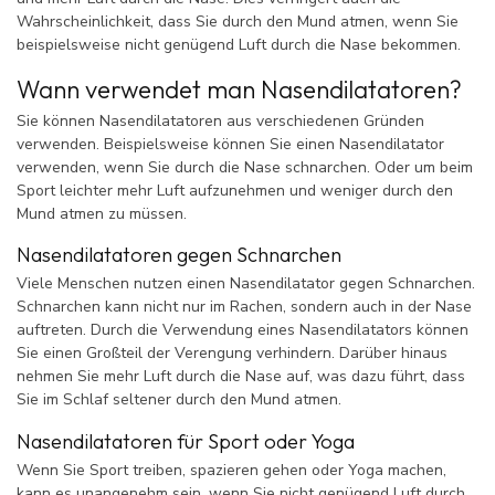
Wahrscheinlichkeit, dass Sie durch den Mund atmen, wenn Sie
beispielsweise nicht genügend Luft durch die Nase bekommen.
Wann verwendet man Nasendilatatoren?
Sie können Nasendilatatoren aus verschiedenen Gründen
verwenden. Beispielsweise können Sie einen Nasendilatator
verwenden, wenn Sie durch die Nase schnarchen. Oder um beim
Sport leichter mehr Luft aufzunehmen und weniger durch den
Mund atmen zu müssen.
Nasendilatatoren gegen Schnarchen
Viele Menschen nutzen einen Nasendilatator gegen Schnarchen.
Schnarchen kann nicht nur im Rachen, sondern auch in der Nase
auftreten. Durch die Verwendung eines Nasendilatators können
Sie einen Großteil der Verengung verhindern. Darüber hinaus
nehmen Sie mehr Luft durch die Nase auf, was dazu führt, dass
Sie im Schlaf seltener durch den Mund atmen.
Nasendilatatoren für Sport oder Yoga
Wenn Sie Sport treiben, spazieren gehen oder Yoga machen,
kann es unangenehm sein, wenn Sie nicht genügend Luft durch