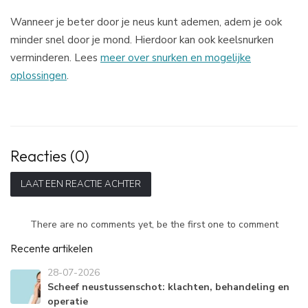
Wanneer je beter door je neus kunt ademen, adem je ook
minder snel door je mond. Hierdoor kan ook keelsnurken
verminderen. Lees
meer over snurken en mogelijke
oplossingen
.
Reacties (0)
LAAT EEN REACTIE ACHTER
There are no comments yet, be the first one to comment
Recente artikelen
28-07-2026
Scheef neustussenschot: klachten, behandeling en
operatie