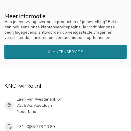
Meer informatie
Heb je een vraag over onze producten of je bestelling? Bekijk
dan ook eens onze klantenservicepagina. Je vindt hier onze
bedrijfsgegevens, antwoorden op veelgestelde vragen en
verschillende manieren om contact met ons op te nemen.
KLANTENSERVICE
KNO-winkel.nl
Laan van Westenenk 64
7336 AZ Apeldoorn
Nederland
+31 (0)85 773 20 80