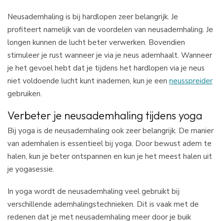
Neusademhaling is bij hardlopen zeer belangrijk. Je
profiteert namelijk van de voordelen van neusademhaling. Je
longen kunnen de lucht beter verwerken. Bovendien
stimuleer je rust wanneer je via je neus ademhaalt. Wanneer
je het gevoel hebt dat je tijdens het hardlopen via je neus
niet voldoende lucht kunt inademen, kun je een
neusspreider
gebruiken.
Verbeter je neusademhaling tijdens yoga
Bij yoga is de neusademhaling ook zeer belangrijk. De manier
van ademhalen is essentieel bij yoga. Door bewust adem te
halen, kun je beter ontspannen en kun je het meest halen uit
je yogasessie.
In yoga wordt de neusademhaling veel gebruikt bij
verschillende ademhalingstechnieken. Dit is vaak met de
redenen dat je met neusademhaling meer door je buik