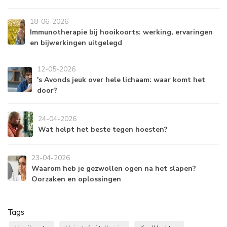
18-06-2026
Immunotherapie bij hooikoorts: werking, ervaringen
en bijwerkingen uitgelegd
12-05-2026
's Avonds jeuk over hele lichaam: waar komt het
door?
24-04-2026
Wat helpt het beste tegen hoesten?
23-04-2026
Waarom heb je gezwollen ogen na het slapen?
Oorzaken en oplossingen
Tags