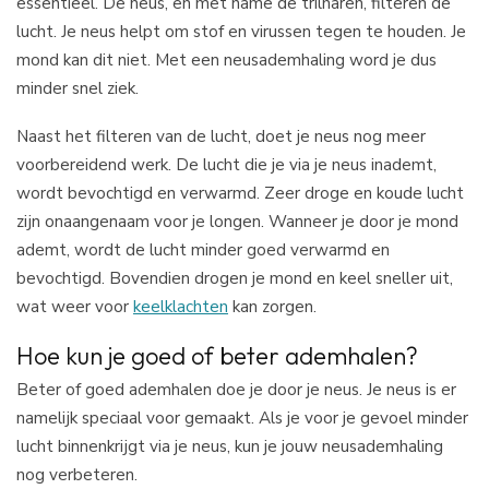
essentieel. De neus, en met name de trilharen, filteren de
lucht. Je neus helpt om stof en virussen tegen te houden. Je
mond kan dit niet. Met een neusademhaling word je dus
minder snel ziek.
Naast het filteren van de lucht, doet je neus nog meer
voorbereidend werk. De lucht die je via je neus inademt,
wordt bevochtigd en verwarmd. Zeer droge en koude lucht
zijn onaangenaam voor je longen. Wanneer je door je mond
ademt, wordt de lucht minder goed verwarmd en
bevochtigd. Bovendien drogen je mond en keel sneller uit,
wat weer voor
keelklachten
kan zorgen.
Hoe kun je goed of beter ademhalen?
Beter of goed ademhalen doe je door je neus. Je neus is er
namelijk speciaal voor gemaakt. Als je voor je gevoel minder
lucht binnenkrijgt via je neus, kun je jouw neusademhaling
nog verbeteren.