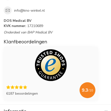
info@kno-winkel.nl
DOS Medical BV
KVK nummer:
17210689
Onderdeel van BAP Medical BV
Klantbeoordelingen
9.3
/10
6187 beoordelingen