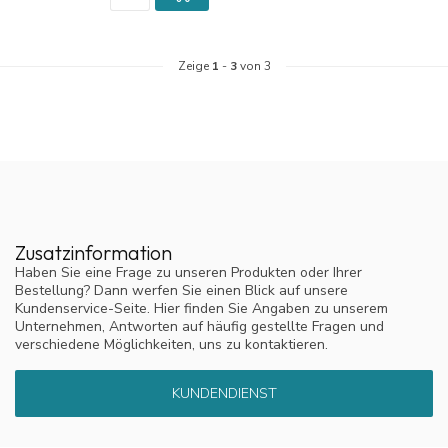
Zeige
1
-
3
von 3
Zusatzinformation
Haben Sie eine Frage zu unseren Produkten oder Ihrer
Bestellung? Dann werfen Sie einen Blick auf unsere
Kundenservice-Seite. Hier finden Sie Angaben zu unserem
Unternehmen, Antworten auf häufig gestellte Fragen und
verschiedene Möglichkeiten, uns zu kontaktieren.
KUNDENDIENST