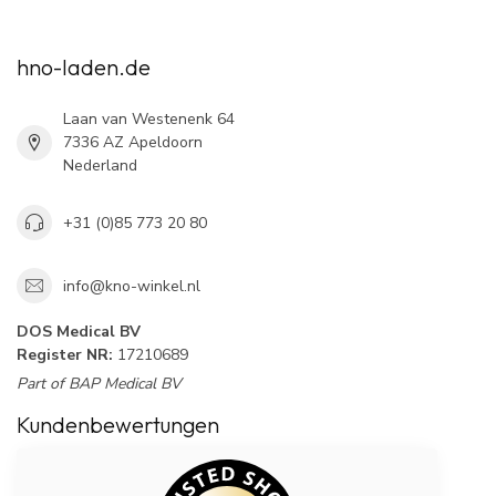
hno-laden.de
Laan van Westenenk 64
7336 AZ Apeldoorn
Nederland
+31 (0)85 773 20 80
info@kno-winkel.nl
DOS Medical BV
Register NR:
17210689
Part of BAP Medical BV
Kundenbewertungen