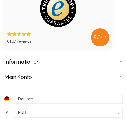
9.3
/10
6187 reviews
Informationen
Mein Konto
€