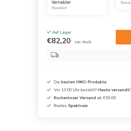
Vernebler
Stand
Standard
Auf Lager
€82,20
Inkl. MwSt.
Die
besten HNO-Produkte
Vor 13:00 Uhr bestellt?
Heute versandt!
Kostenloser Versand
ab €50.00
Breites
Spektrum