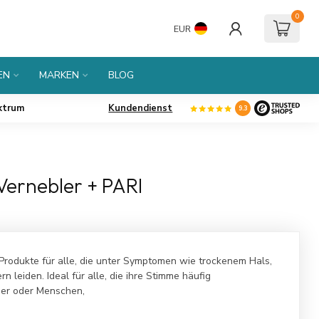
0
EUR
EN
MARKEN
BLOG
ktrum
Kundendienst
9.3
Vernebler + PARI
Produkte für alle, die unter Symptomen wie trockenem Hals,
 leiden. Ideal für alle, die ihre Stimme häufig
ner oder Menschen,