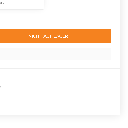
ard
NICHT AUF LAGER
*