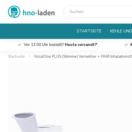
STARTSEITE
KEHLE UND
Vor 13:00 Uhr bestellt?
Heute versandt!*
Startseite
/
VocalOne PLUS (Stimme) Vernebler + PARI Inhalationsfl