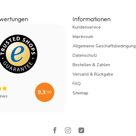
wertungen
Informationen
Kundenservice
Impressum
Allgemeine Geschäftsbedingun
Datenschutz
Bestellen & Zahlen
Versand & Rückgabe
FAQ
9.3
/10
Sitemap
iews