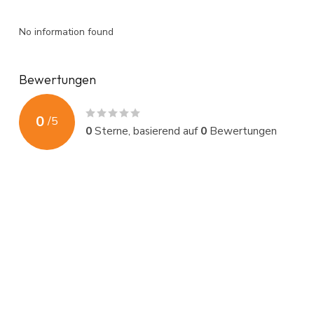
No information found
Bewertungen
0
/
5
0
Sterne, basierend auf
0
Bewertungen