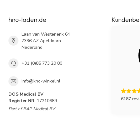
hno-laden.de
Kundenbe
Laan van Westenenk 64
7336 AZ Apeldoorn
Nederland
+31 (0)85 773 20 80
info@kno-winkel.nl
DOS Medical BV
6187 rev
Register NR:
17210689
Part of BAP Medical BV