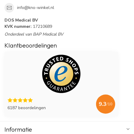
info@kno-winkel.nl
DOS Medical BV
KVK nummer:
17210689
Onderdeel van BAP Medical BV
Klantbeoordelingen
9.3
/10
6187 beoordelingen
Informatie