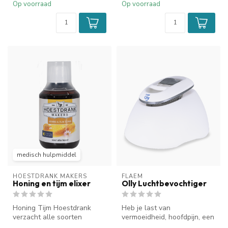
Op voorraad
Op voorraad
medisch hulpmiddel
HOESTDRANK MAKERS
FLAEM
Honing en tijm elixer
Olly Luchtbevochtiger
Honing Tijm Hoestdrank
Heb je last van
verzacht alle soorten
vermoeidheid, hoofdpijn, een
vastzittende en droge hoest.
verstopte neus, geïrriteerde