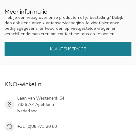
Meer informatie
Heb je een vraag over onze producten of je bestelling? Bekijk
dan ook eens onze klantenservicepagina. Je vindt hier onze
bedrijfsgegevens, antwoorden op veelgestelde vragen en
verschillende manieren om contact met ons op te nemen.
KLANTENSERVICE
KNO-winkel.nl
Laan van Westenenk 64
7336 AZ Apeldoorn
Nederland
+31 (0)85 773 20 80