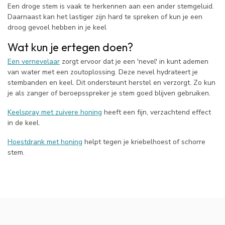
Een droge stem is vaak te herkennen aan een ander stemgeluid.
Daarnaast kan het lastiger zijn hard te spreken of kun je een
droog gevoel hebben in je keel
Wat kun je ertegen doen?
Een vernevelaar
zorgt ervoor dat je een 'nevel' in kunt ademen
van water met een zoutoplossing. Deze nevel hydrateert je
stembanden en keel. Dit ondersteunt herstel en verzorgt. Zo kun
je als zanger of beroepsspreker je stem goed blijven gebruiken.
Keelspray met zuivere honing
heeft een fijn, verzachtend effect
in de keel.
Hoestdrank met honing
helpt tegen je kriebelhoest of schorre
stem.