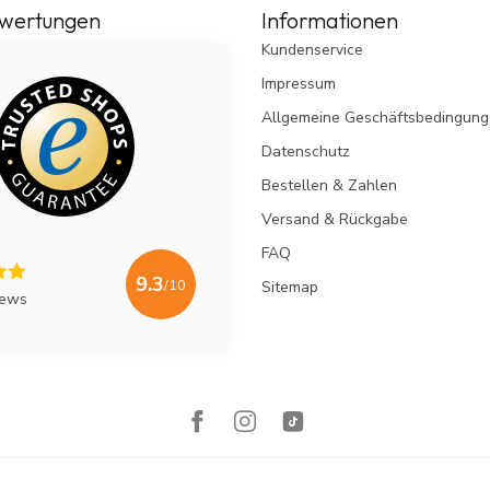
wertungen
Informationen
Kundenservice
Impressum
Allgemeine Geschäftsbedingun
Datenschutz
Bestellen & Zahlen
Versand & Rückgabe
FAQ
9.3
/10
Sitemap
iews