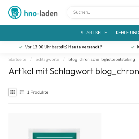
STARTSEITE
KEHLE UND
Vor 13:00 Uhr bestellt?
Heute versandt!*
Startseite
/
Schlagworte
/
blog_chronische_bijholteontsteking
Artikel mit Schlagwort blog_chron
1
Produkte