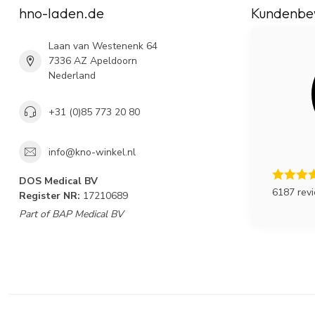
hno-laden.de
Kundenbe
Laan van Westenenk 64
7336 AZ Apeldoorn
Nederland
+31 (0)85 773 20 80
info@kno-winkel.nl
DOS Medical BV
6187 rev
Register NR:
17210689
Part of BAP Medical BV