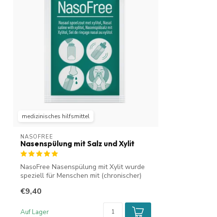
medizinisches hilfsmittel
NASOFREE
Nasenspülung mit Salz und Xylit
NasoFree Nasenspülung mit Xylit wurde
speziell für Menschen mit (chronischer)
Si...
€9,40
Auf Lager