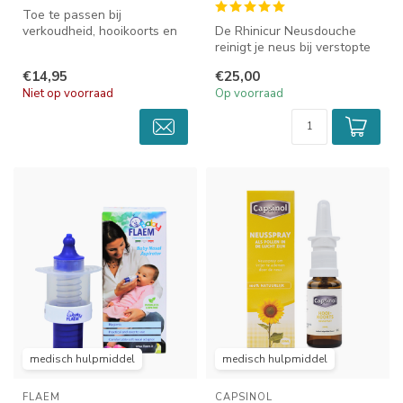
Toe te passen bij
verkoudheid, hooikoorts en
De Rhinicur Neusdouche
neusbijholten-ontstekingen.
reinigt je neus bij verstopte
neus, hooikoorts, huisstofm...
€14,95
€25,00
Niet op voorraad
Op voorraad
medisch hulpmiddel
medisch hulpmiddel
FLAEM
CAPSINOL