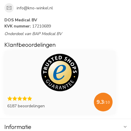
info@kno-winkel.nl
DOS Medical BV
KVK nummer:
17210689
Onderdeel van BAP Medical BV
Klantbeoordelingen
9.3
/10
6187 beoordelingen
Informatie