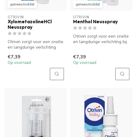
geneesmiddel
geneesmiddel
OTRIVIN
OTRIVIN
XylometazolineHCl
Menthol Neusspray
Neusspray
Otrivin zorgt voor een snelle
Otrivin zorgt voor een snelle
en langdurige verlichting bij
en langdurige verlichting
neusverstopping. Het...
van neusverstopping. Het...
€7,39
€7,39
Op voorraad
Op voorraad