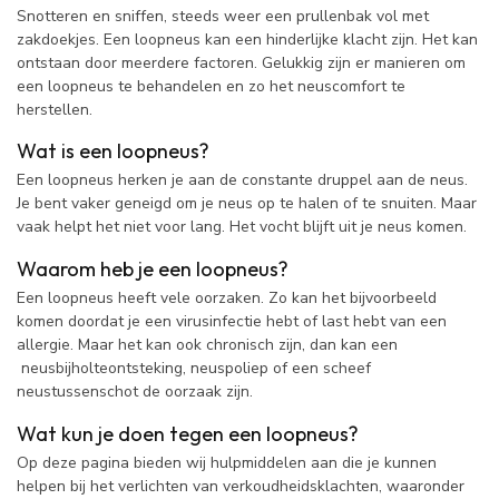
Snotteren en sniffen, steeds weer een prullenbak vol met
zakdoekjes. Een loopneus kan een hinderlijke klacht zijn. Het kan
ontstaan door meerdere factoren. Gelukkig zijn er manieren om
een loopneus te behandelen en zo het neuscomfort te
herstellen.
Wat is een loopneus?
Een loopneus herken je aan de constante druppel aan de neus.
Je bent vaker geneigd om je neus op te halen of te snuiten. Maar
vaak helpt het niet voor lang. Het vocht blijft uit je neus komen.
Waarom heb je een loopneus?
Een loopneus heeft vele oorzaken. Zo kan het bijvoorbeeld
komen doordat je een virusinfectie hebt of last hebt van een
allergie. Maar het kan ook chronisch zijn, dan kan een
neusbijholteontsteking, neuspoliep of een scheef
neustussenschot de oorzaak zijn.
Wat kun je doen tegen een loopneus?
Op deze pagina bieden wij hulpmiddelen aan die je kunnen
helpen bij het verlichten van verkoudheidsklachten, waaronder