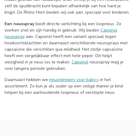
zelf de spuitkracht kunt bepalen afhankelijk van hoe hard je
knijpt. De Rhino Horn bieden wij ook aan, speciaal voor kinderen.
Een neusspray
biedt directe verlichting bij een loopneus. Ze
werken snel en zijn handig in gebruik. Wij bieden
Capsinol
neusspray
aan. Capsinol heeft een variant speciaal tegen
hooikoortsklachten en daarnaast verschillende neussprays met
capsaïcine die verschillen qua mildheid. Het stofje capsaïcine
heeft een vergelijkbaar effect met hete peper. Dit helpt
viezigheid in je neus los te maken.
Capsinol
neusspray mag je
voor langere periode gebruiken.
Daarnaast hebben we
neusreinigers voor baby’s
in het
assortiment. Zo kun je als ouder op een veilige manier je kind
helpen bij een aanhoudende loopneus of verstopte neus.