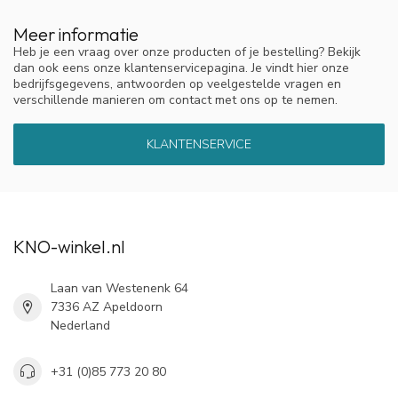
Meer informatie
Heb je een vraag over onze producten of je bestelling? Bekijk
dan ook eens onze klantenservicepagina. Je vindt hier onze
bedrijfsgegevens, antwoorden op veelgestelde vragen en
verschillende manieren om contact met ons op te nemen.
KLANTENSERVICE
KNO-winkel.nl
Laan van Westenenk 64
7336 AZ Apeldoorn
Nederland
+31 (0)85 773 20 80