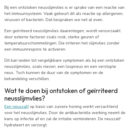
Bij een ontstoken neusslijmvlies is er sprake van een reactie van
het immuunsysteem. Vaak gebeurt dit als reactie op allergenen,
virussen of bacteriën. Dat bespraken we net al even.
Een geïrriteerd neusslijmvlies daarentegen, wordt veroorzaakt
door externe factoren zoals rook, sterke geuren of
temperatuurschommelingen. Die irriteren het slijmvlies zonder
een immuunrespons te activeren.
Dit kan leiden tot vergelijkbare symptomen als bij een ontstoken
neusslijmvlies, zoals niezen, een loopneus en een verstopte
neus. Toch kunnen de duur van de symptomen en de
behandeling verschillen.
Wat te doen bij ontstoken of geïrriteerd
neusslijmvlies?
Een neuszalf
op basis van zuivere honing werkt verzachtend
voor het neusslijmvlies. Door de antibacteriële werking neemt de
kans op infectie af en zal de irritatie verminderen. De neuszalf
hydrateert en verzorgt.