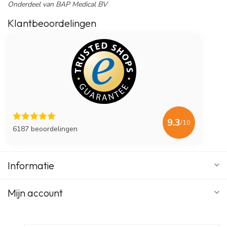
Onderdeel van BAP Medical BV
Klantbeoordelingen
9.3
/10
6187 beoordelingen
Informatie
Mijn account