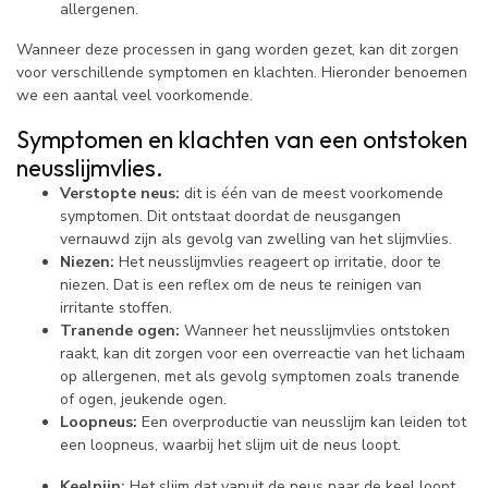
allergenen.
Wanneer deze processen in gang worden gezet, kan dit zorgen
voor verschillende symptomen en klachten. Hieronder benoemen
we een aantal veel voorkomende.
Symptomen en klachten van een ontstoken
neusslijmvlies.
Verstopte neus:
dit is één van de meest voorkomende
symptomen. Dit ontstaat doordat de neusgangen
vernauwd zijn als gevolg van zwelling van het slijmvlies.
Niezen:
Het neusslijmvlies reageert op irritatie, door te
niezen. Dat is een reflex om de neus te reinigen van
irritante stoffen.
Tranende ogen:
Wanneer het neusslijmvlies ontstoken
raakt, kan dit zorgen voor een overreactie van het lichaam
op allergenen, met als gevolg symptomen zoals tranende
of ogen, jeukende ogen.
Loopneus:
Een overproductie van neusslijm kan leiden tot
een loopneus, waarbij het slijm uit de neus loopt.
Keelpijn:
Het slijm dat vanuit de neus naar de keel loopt,