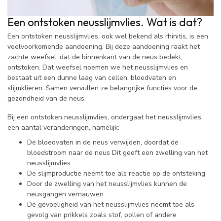
Een ontstoken neusslijmvlies. Wat is dat?
Een ontstoken neusslijmvlies, ook wel bekend als rhinitis, is een
veelvoorkomende aandoening. Bij deze aandoening raakt het
zachte weefsel, dat de binnenkant van de neus bedekt,
ontstoken. Dat weefsel noemen we het neusslijmvlies en
bestaat uit een dunne laag van cellen, bloedvaten en
slijmklieren. Samen vervullen ze belangrijke functies voor de
gezondheid van de neus.
Bij een ontstoken neusslijmvlies, ondergaat het neusslijmvlies
een aantal veranderingen, namelijk:
De bloedvaten in de neus verwijden, doordat de
bloedstroom naar de neus Dit geeft een zwelling van het
neusslijmvlies
De slijmproductie neemt toe als reactie op de ontsteking
Door de zwelling van het neusslijmvlies kunnen de
neusgangen vernauwen
De gevoeligheid van het neusslijmvlies neemt toe als
gevolg van prikkels zoals stof, pollen of andere