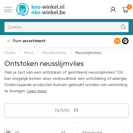
0
MENU
Ruim
assortiment
9.3
Home
/
Neus
/
Neusklachten
/
Neusslijmvlies
Ontstoken neusslijmvlies
Heb je last van een ontstoken of geïrriteerd neusslijmvlies? Dit
kan mogelijk komen door verkoudheid, een ontsteking of allergie.
Onderstaande producten kunnen gebruikt worden om verlichting
te brengen.
Lees meer
FILTERS