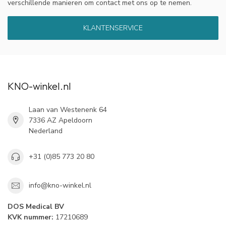
verschillende manieren om contact met ons op te nemen.
KLANTENSERVICE
KNO-winkel.nl
Laan van Westenenk 64
7336 AZ Apeldoorn
Nederland
+31 (0)85 773 20 80
info@kno-winkel.nl
DOS Medical BV
KVK nummer:
17210689