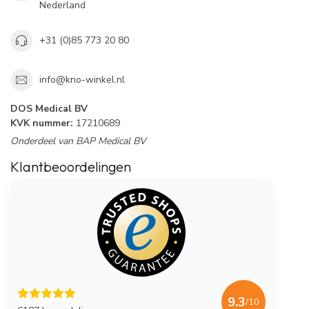
Nederland
+31 (0)85 773 20 80
info@kno-winkel.nl
DOS Medical BV
KVK nummer:
17210689
Onderdeel van BAP Medical BV
Klantbeoordelingen
9.3
/10