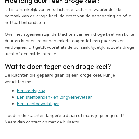
Hoe lang duurt een droge keel?
Dit is afhankelijk van verschillende factoren: waaronder de
oorzaak van de droge keel, de ernst van de aandoening en of je
het laat behandelen.
Over het algemeen zijn de klachten van een droge keel van korte
duur en kunnen ze binnen enkele dagen tot een paar weken
verdwijnen. Dit geldt vooral als de oorzaak tijdelijk is, zoals droge
lucht of een milde infectie.
Wat te doen tegen een droge keel?
De klachten die gepaard gaan bij een droge keel, kun je
verlichten met:
Een keelspray
Een stembanden- en longvernevelaar
Een luchtbevochtiger
Houden de klachten langere tijd aan of maak je je ongerust?
Neem dan contact op met de huisarts.