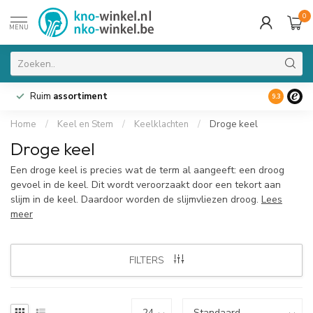
0
MENU
Ruim
assortiment
9.3
Home
/
Keel en Stem
/
Keelklachten
/
Droge keel
Droge keel
Een droge keel is precies wat de term al aangeeft: een droog
gevoel in de keel. Dit wordt veroorzaakt door een tekort aan
slijm in de keel. Daardoor worden de slijmvliezen droog.
Lees
meer
FILTERS