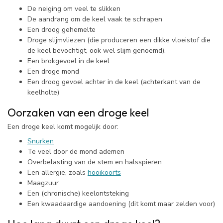
De neiging om veel te slikken
De aandrang om de keel vaak te schrapen
Een droog gehemelte
Droge slijmvliezen (die produceren een dikke vloeistof die
de keel bevochtigt, ook wel slijm genoemd).
Een brokgevoel in de keel
Een droge mond
Een droog gevoel achter in de keel (achterkant van de
keelholte)
Oorzaken van een droge keel
Een droge keel komt mogelijk door:
Snurken
Te veel door de mond ademen
Overbelasting van de stem en halsspieren
Een allergie, zoals
hooikoorts
Maagzuur
Een (chronische) keelontsteking
Een kwaadaardige aandoening (dit komt maar zelden voor)