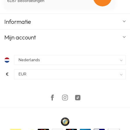
6187 beoordelingen
Informatie
Mijn account
€