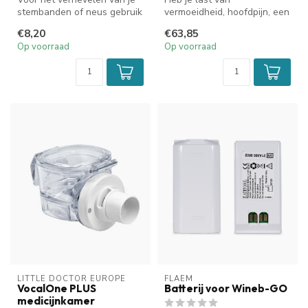
stembanden of neus gebruik
vermoeidheid, hoofdpijn, een
je altijd een steriele zou...
verstopte neus, geïrriteerde
€8,20
€63,85
luchtw...
Op voorraad
Op voorraad
LITTLE DOCTOR EUROPE
FLAEM
VocalOne PLUS
Batterij voor Wineb-GO
medicijnkamer