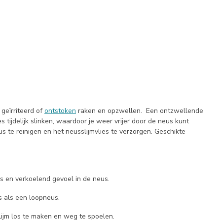
 geïrriteerd of
ontstoken
raken en opzwellen.
Een ontzwellende
s tijdelijk slinken, waardoor je weer vrijer door de neus kunt
 te reinigen en het neusslijmvlies te verzorgen.
Geschikte
is en verkoelend gevoel in de neus.
s als een loopneus.
lijm los te maken en weg te spoelen.