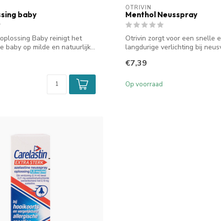
OTRIVIN
sing baby
Menthol Neusspray
toplossing Baby reinigt het
Otrivin zorgt voor een snelle 
e baby op milde en natuurlijk...
langdurige verlichting bij neus
Het...
€7,39
Op voorraad