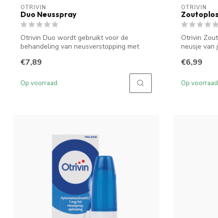
OTRIVIN
OTRIVIN
Duo Neusspray
Zoutoplos
Otrivin Duo wordt gebruikt voor de
Otrivin Zou
behandeling van neusverstopping met
neusje van j
loopneus ...
€7,89
€6,99
Op voorraad
Op voorraad