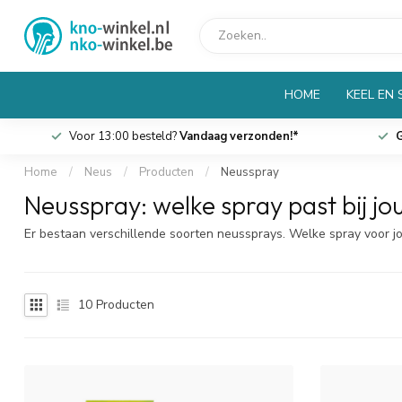
HOME
KEEL EN
Voor 13:00 besteld?
Vandaag verzonden!*
G
Home
/
Neus
/
Producten
/
Neusspray
Neusspray: welke spray past bij jo
Er bestaan verschillende soorten neussprays. Welke spray voor jo
10
Producten