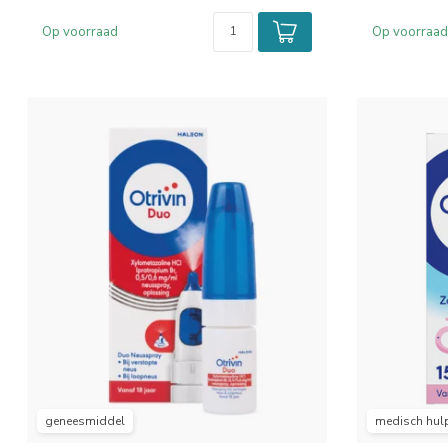
Op voorraad
Op voorraad
geneesmiddel
medisch hul