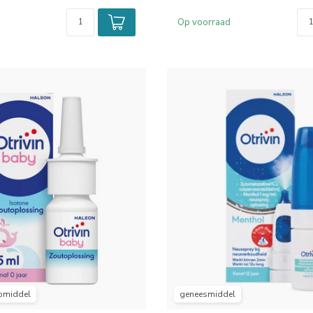
Op voorraad
pmiddel
geneesmiddel