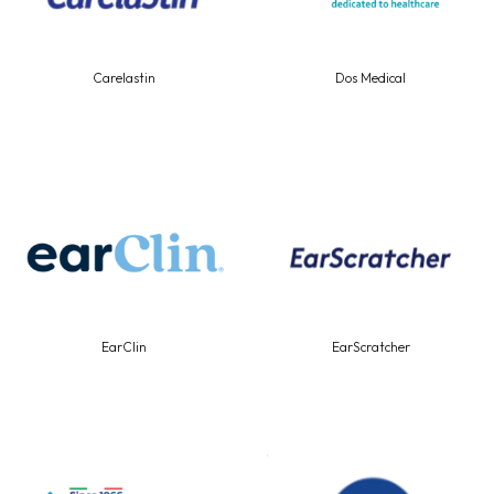
Carelastin
Dos Medical
EarClin
EarScratcher