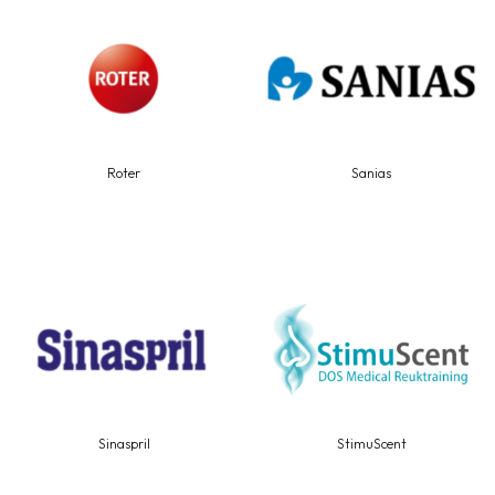
Roter
Sanias
Sinaspril
StimuScent