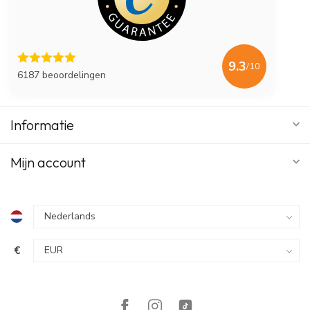
9.3
/10
6187 beoordelingen
Informatie
Mijn account
€