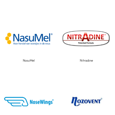
NasuMel
Nitradine