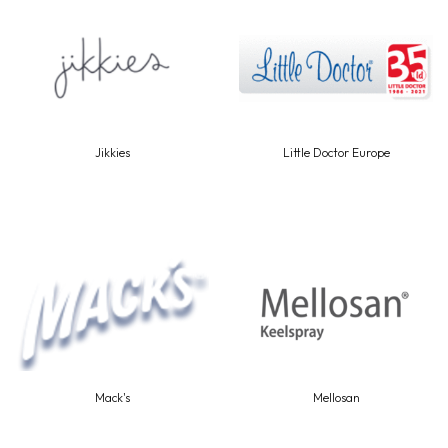
Jikkies
Little Doctor Europe
Mack's
Mellosan