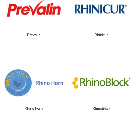
Prevalin
Rhinicur
Rhino Horn
RhinoBlock