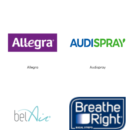
Allegra
Audispray