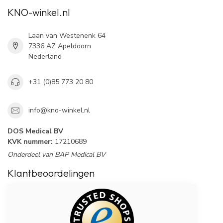
KNO-winkel.nl
Laan van Westenenk 64
7336 AZ Apeldoorn
Nederland
+31 (0)85 773 20 80
info@kno-winkel.nl
DOS Medical BV
KVK nummer:
17210689
Onderdeel van BAP Medical BV
Klantbeoordelingen