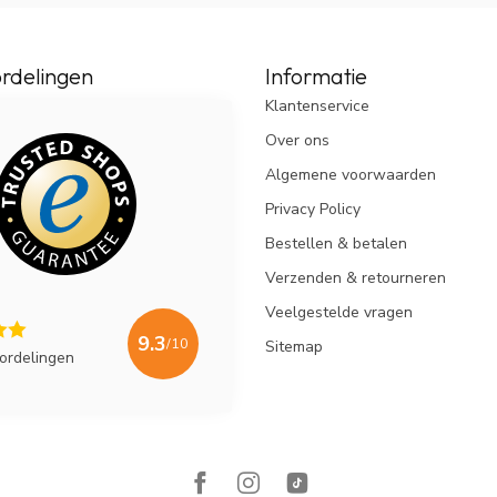
rdelingen
Informatie
Klantenservice
Over ons
Algemene voorwaarden
Privacy Policy
Bestellen & betalen
Verzenden & retourneren
Veelgestelde vragen
9.3
/10
Sitemap
ordelingen