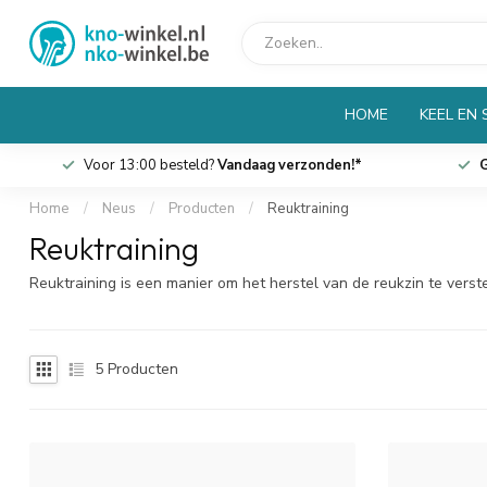
HOME
KEEL EN
Voor 13:00 besteld?
Vandaag verzonden!*
G
Home
/
Neus
/
Producten
/
Reuktraining
Reuktraining
Reuktraining is een manier om het herstel van de reukzin te vers
5
Producten