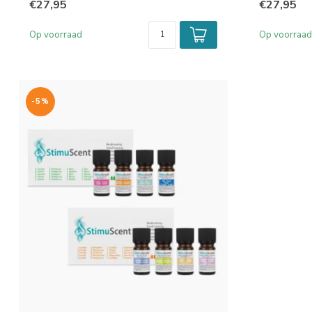
€27,95
€27,95
Op voorraad
Op voorraad
-5%