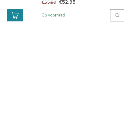
€52,95
€55,90
Op voorraad