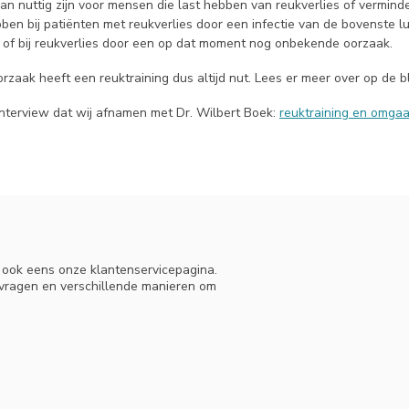
kan nuttig zijn voor mensen die last hebben van reukverlies of vermin
ben bij patiënten met reukverlies door een infectie van de bovenste l
 of bij reukverlies door een op dat moment nog onbekende oorzaak.
oorzaak heeft een reuktraining dus altijd nut. Lees er meer over op de 
interview dat wij afnamen met Dr. Wilbert Boek:
reuktraining en omgaa
n ook eens onze klantenservicepagina.
 vragen en verschillende manieren om