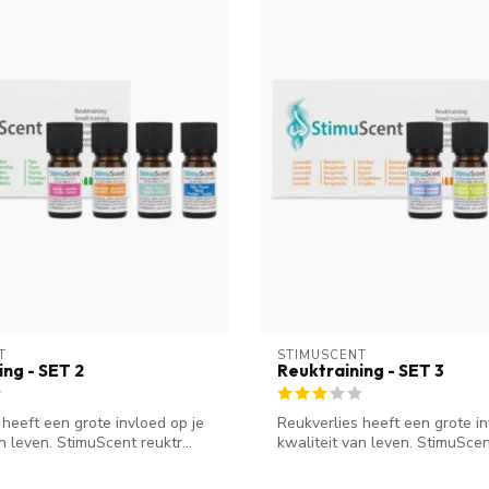
T
STIMUSCENT
ing - SET 2
Reuktraining - SET 3
 heeft een grote invloed op je
Reukverlies heeft een grote in
n leven. StimuScent reuktr...
kwaliteit van leven. StimuScent