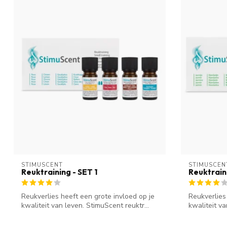
STIMUSCENT
STIMUSCEN
Reuktraining - SET 1
Reuktrain
Reukverlies heeft een grote invloed op je
Reukverlies
kwaliteit van leven. StimuScent reuktr...
kwaliteit va