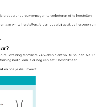
ij je probeert het reukvermogen te verbeteren of te herstellen.
n aan om te herstellen. Je traint daarbij gelijk de hersenen om
t.
baar?
en reuktraining tenminste 24 weken dient vol te houden. Na 12
training nodig, dan is er nog een set 3 beschikbaar.
t en hoe je die uitvoert.