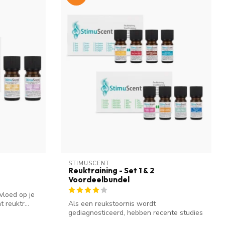
STIMUSCENT
Reuktraining - Set 1 & 2
Voordeelbundel
vloed op je
 reuktr...
Als een reukstoornis wordt
gediagnosticeerd, hebben recente studies
aangetoond d...