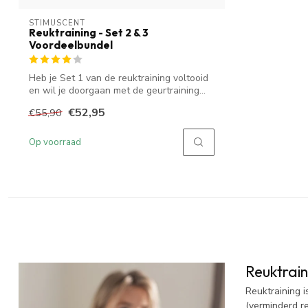
STIMUSCENT
Reuktraining - Set 2 & 3
Voordeelbundel
Heb je Set 1 van de reuktraining voltooid
en wil je doorgaan met de geurtraining...
€52,95
€55,90
Op voorraad
Reuktrain
Reuktraining 
(verminderd r