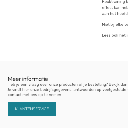
Reuktraining 
effect kan heb
aan het hoofd
Niet bij elke 
Lees ook het 
Meer informatie
Heb je een vraag over onze producten of je bestelling? Bekijk da
Je vindt hier onze bedrijfsgegevens, antwoorden op veelgestelde
contact met ons op te nemen.
KLANTENSERVICE