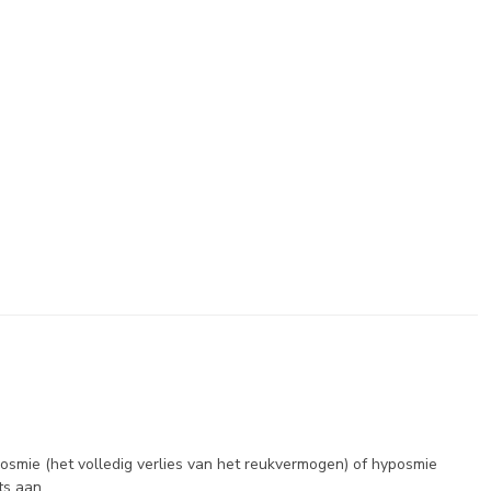
osmie (het volledig verlies van het reukvermogen) of hyposmie
ts aan.