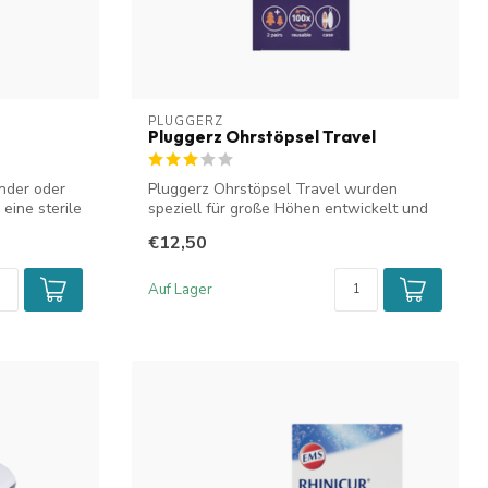
PLUGGERZ
Pluggerz Ohrstöpsel Travel
nder oder
Pluggerz Ohrstöpsel Travel wurden
eine sterile
speziell für große Höhen entwickelt und
elimin...
€12,50
Auf Lager