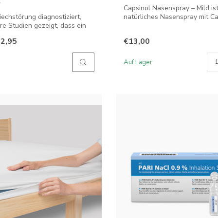
Capsinol Nasenspray – Mild ist
iechstörung diagnostiziert,
natürliches Nasenspray mit Ca
e Studien gezeigt, dass ein
rote...
2,95
€13,00
Auf Lager