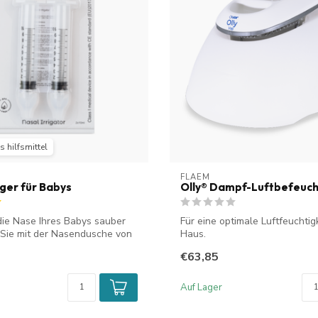
 hilfsmittel
FLAEM
er für Babys
Olly® Dampf-Luftbefeuch
die Nase Ihres Babys sauber
Für eine optimale Luftfeuchtig
Sie mit der Nasendusche von
Haus.
€63,85
Auf Lager