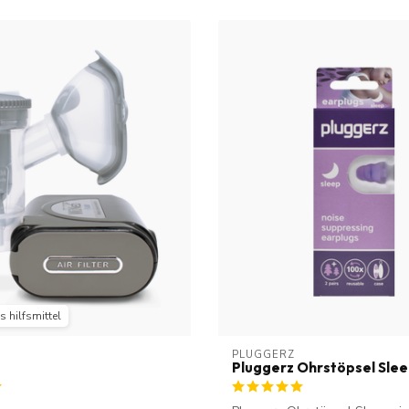
 hilfsmittel
PLUGGERZ
Pluggerz Ohrstöpsel Sle