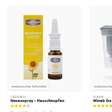
medizinisches hilfsmittel
medizinisches
CAPSINOL
FLAEM
Nasenspray – Heuschnupfen
Wineb Go