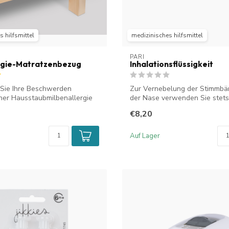
 hilfsmittel
medizinisches hilfsmittel
PARI
rgie-Matratzenbezug
Inhalationsflüssigkeit
 Sie Ihre Beschwerden
Zur Vernebelung der Stimmbä
ner Hausstaubmilbenallergie
der Nase verwenden Sie stets 
K...
€8,20
Auf Lager