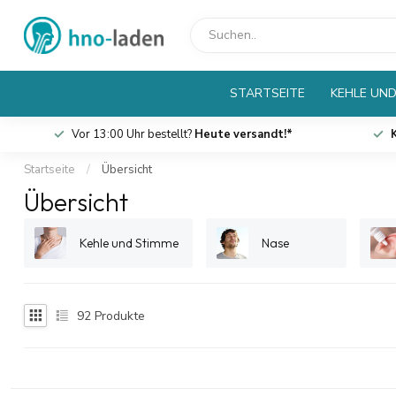
STARTSEITE
KEHLE UND
Vor 13:00 Uhr bestellt?
Heute versandt!*
Startseite
/
Übersicht
Übersicht
Kehle und Stimme
Nase
92
Produkte