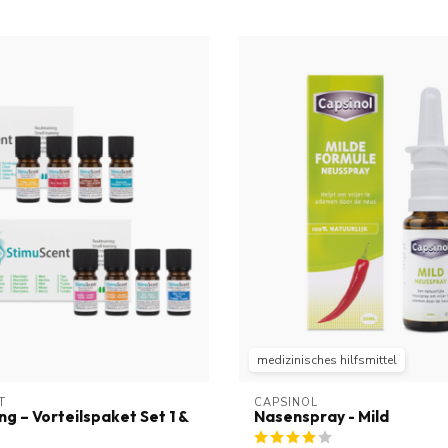
medizinisches hilfsmittel
T
CAPSINOL
ng – Vorteilspaket Set 1 &
Nasenspray - Mild