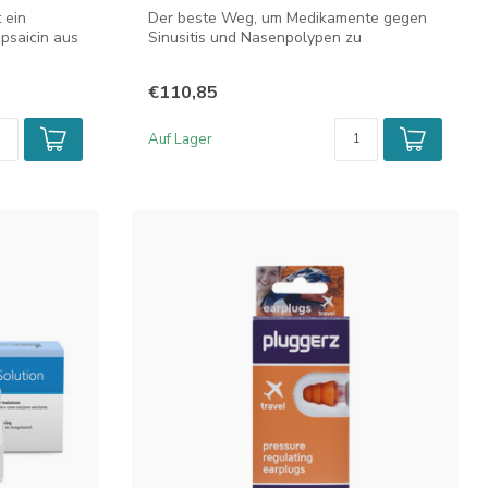
 ein
Der beste Weg, um Medikamente gegen
psaicin aus
Sinusitis und Nasenpolypen zu
verabreichen.
€110,85
Auf Lager