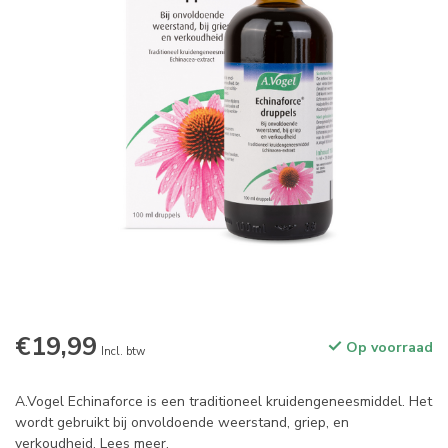
€19,99
Op voorraad
Incl. btw
A.Vogel Echinaforce is een traditioneel kruidengeneesmiddel. Het
wordt gebruikt bij onvoldoende weerstand, griep, en
verkoudheid.
Lees meer
.