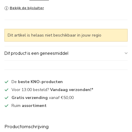
Bekijk de bijsluiter
Dit artikel is helaas niet beschikbaar in jouw regio
Dit product is een geneesmiddel
De
beste KNO-producten
Voor 13:00 besteld?
Vandaag verzonden!*
Gratis verzending
vanaf €50,00
Ruim
assortiment
Productomschrijving