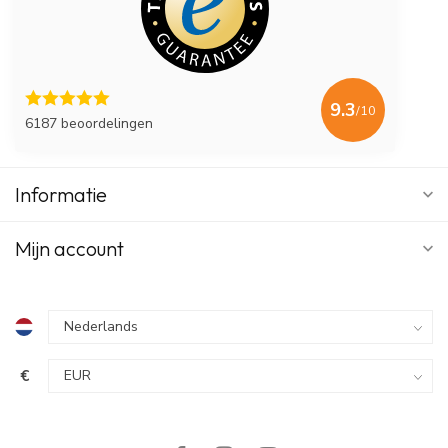
9.3
/10
6187 beoordelingen
Informatie
Mijn account
€