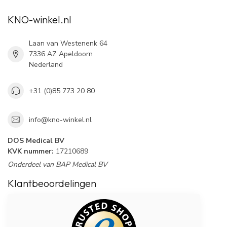
KNO-winkel.nl
Laan van Westenenk 64
7336 AZ Apeldoorn
Nederland
+31 (0)85 773 20 80
info@kno-winkel.nl
DOS Medical BV
KVK nummer:
17210689
Onderdeel van BAP Medical BV
Klantbeoordelingen