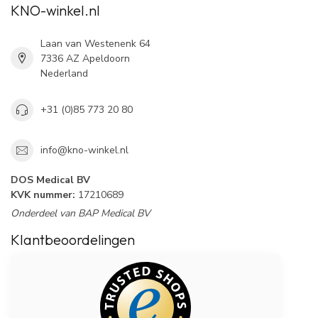
KNO-winkel.nl
Laan van Westenenk 64
7336 AZ Apeldoorn
Nederland
+31 (0)85 773 20 80
info@kno-winkel.nl
DOS Medical BV
KVK nummer:
17210689
Onderdeel van BAP Medical BV
Klantbeoordelingen