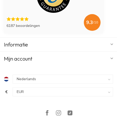
9.3
/10
6187 beoordelingen
Informatie
Mijn account
€