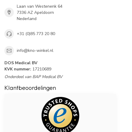
Laan van Westenenk 64
7336 AZ Apeldoorn
Nederland
+31 (0)85 773 20 80
info@kno-winkel.nl
DOS Medical BV
KVK nummer:
17210689
Onderdeel van BAP Medical BV
Klantbeoordelingen