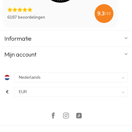
9.3
/10
6187 beoordelingen
Informatie
Mijn account
€