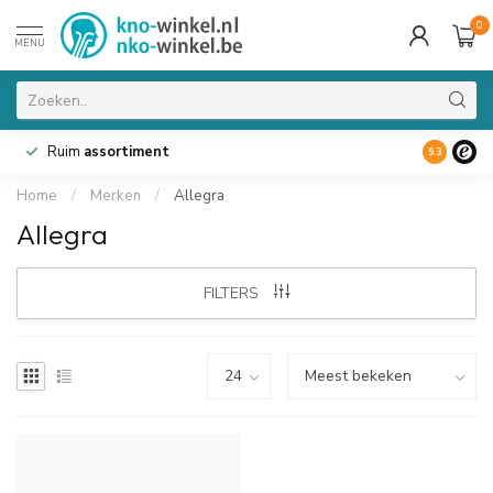
0
MENU
Ruim
assortiment
9.3
Home
/
Merken
/
Allegra
Allegra
FILTERS