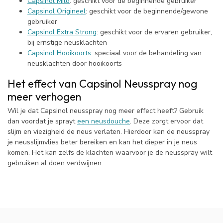
Capsinol Mild
: geschikt voor de beginnende gebruiker
Capsinol Origineel
: geschikt voor de beginnende/gewone
gebruiker
Capsinol Extra Strong
: geschikt voor de ervaren gebruiker,
bij ernstige neusklachten
Capsinol Hooikoorts
: speciaal voor de behandeling van
neusklachten door hooikoorts
Het effect van Capsinol Neusspray nog
meer verhogen
Wil je dat Capsinol neusspray nog meer effect heeft? Gebruik
dan voordat je sprayt
een neusdouche
. Deze zorgt ervoor dat
slijm en viezigheid de neus verlaten. Hierdoor kan de neusspray
je neusslijmvlies beter bereiken en kan het dieper in je neus
komen. Het kan zelfs de klachten waarvoor je de neusspray wilt
gebruiken al doen verdwijnen.