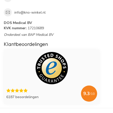
info@kno-winkel.nl
DOS Medical BV
KVK nummer:
17210689
Onderdeel van BAP Medical BV
Klantbeoordelingen
9.3
/10
6187 beoordelingen