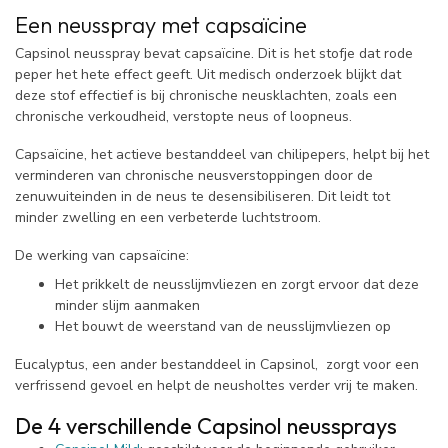
Een neusspray met capsaïcine
Capsinol neusspray bevat capsaïcine. Dit is het stofje dat rode
peper het hete effect geeft. Uit medisch onderzoek blijkt dat
deze stof effectief is bij chronische neusklachten, zoals een
chronische verkoudheid, verstopte neus of loopneus.
Capsaïcine, het actieve bestanddeel van chilipepers, helpt bij het
verminderen van chronische neusverstoppingen door de
zenuwuiteinden in de neus te desensibiliseren. Dit leidt tot
minder zwelling en een verbeterde luchtstroom.
De werking van capsaïcine:
Het prikkelt de neusslijmvliezen en zorgt ervoor dat deze
minder slijm aanmaken
Het bouwt de weerstand van de neusslijmvliezen op
Eucalyptus, een ander bestanddeel in Capsinol, zorgt voor een
verfrissend gevoel en helpt de neusholtes verder vrij te maken.
De 4 verschillende Capsinol neussprays