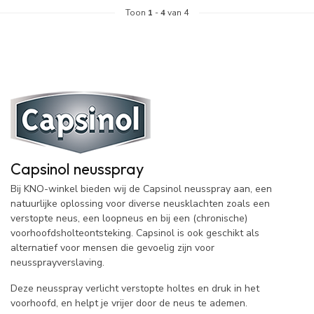
Toon
1
-
4
van 4
Capsinol neusspray
Bij KNO-winkel bieden wij de Capsinol neusspray aan, een
natuurlijke oplossing voor diverse neusklachten zoals een
verstopte neus, een loopneus en bij een (chronische)
voorhoofdsholteontsteking. Capsinol is ook geschikt als
alternatief voor mensen die gevoelig zijn voor
neussprayverslaving.
Deze neusspray verlicht verstopte holtes en druk in het
voorhoofd, en helpt je vrijer door de neus te ademen.