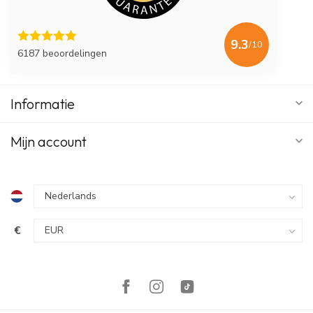
9.3
/10
6187 beoordelingen
Informatie
Mijn account
€