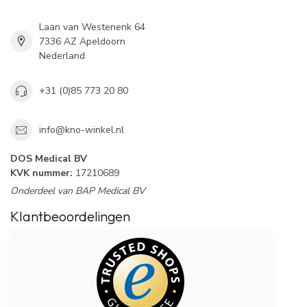
Laan van Westenenk 64
7336 AZ Apeldoorn
Nederland
+31 (0)85 773 20 80
info@kno-winkel.nl
DOS Medical BV
KVK nummer:
17210689
Onderdeel van BAP Medical BV
Klantbeoordelingen