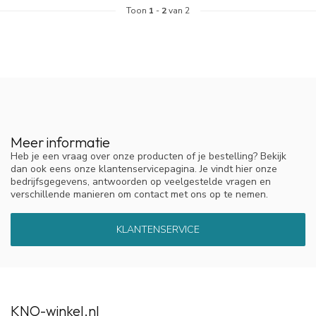
Toon
1
-
2
van 2
Meer informatie
Heb je een vraag over onze producten of je bestelling? Bekijk
dan ook eens onze klantenservicepagina. Je vindt hier onze
bedrijfsgegevens, antwoorden op veelgestelde vragen en
verschillende manieren om contact met ons op te nemen.
KLANTENSERVICE
KNO-winkel.nl