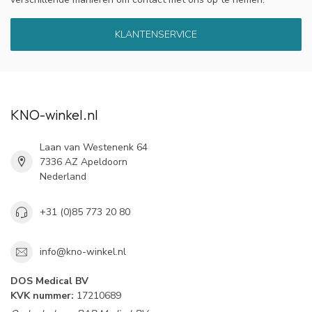
KLANTENSERVICE
KNO-winkel.nl
Laan van Westenenk 64
7336 AZ Apeldoorn
Nederland
+31 (0)85 773 20 80
info@kno-winkel.nl
DOS Medical BV
KVK nummer:
17210689