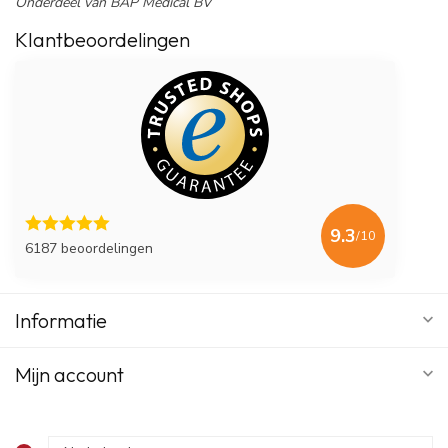
Onderdeel van BAP Medical BV
Klantbeoordelingen
9.3
/10
6187 beoordelingen
Informatie
Mijn account