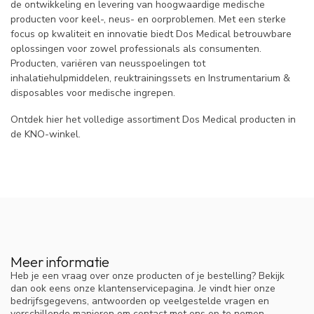
de ontwikkeling en levering van hoogwaardige medische
producten voor keel-, neus- en oorproblemen. Met een sterke
focus op kwaliteit en innovatie biedt Dos Medical betrouwbare
oplossingen voor zowel professionals als consumenten.
Producten, variëren van neusspoelingen tot
inhalatiehulpmiddelen, reuktrainingssets en Instrumentarium &
disposables voor medische ingrepen.
Ontdek hier het volledige assortiment Dos Medical producten in
de KNO-winkel.
Meer informatie
Heb je een vraag over onze producten of je bestelling? Bekijk
dan ook eens onze klantenservicepagina. Je vindt hier onze
bedrijfsgegevens, antwoorden op veelgestelde vragen en
verschillende manieren om contact met ons op te nemen.