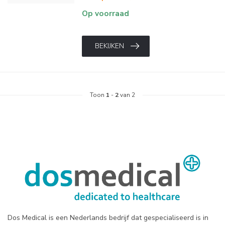
Op voorraad
BEKIJKEN
Toon
1
-
2
van 2
Dos Medical is een Nederlands bedrijf dat gespecialiseerd is in