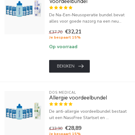
Voordeelbundel
De Na-Een-Neusoperatie bundel bevat
alles voor goede nazorg na een neu...
€32,21
€37,70
Je bespaart 15%
Op voorraad
BEKIJKEN
DOS MEDICAL
Allergie voordeelbundel
De anti-allergie voordeelbundel bestaat
uit een NasoFree Startset en ...
€28,89
€33,90
Je bespaart 15%