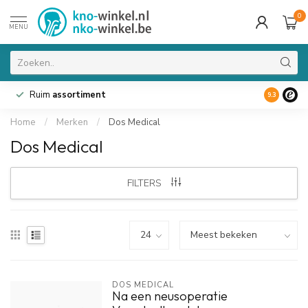
0
MENU
Ruim
assortiment
9.3
Home
/
Merken
/
Dos Medical
Dos Medical
FILTERS
DOS MEDICAL
Na een neusoperatie