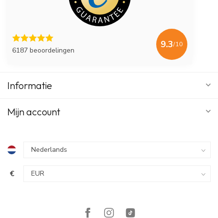
9.3
/10
6187 beoordelingen
Informatie
Mijn account
€