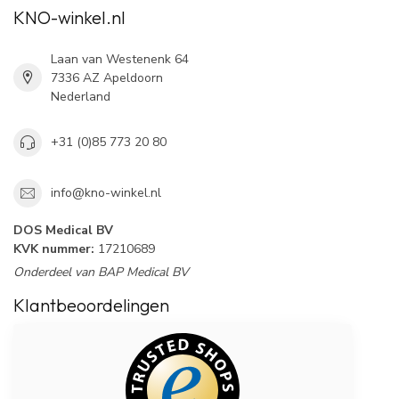
KNO-winkel.nl
Laan van Westenenk 64
7336 AZ Apeldoorn
Nederland
+31 (0)85 773 20 80
info@kno-winkel.nl
DOS Medical BV
KVK nummer:
17210689
Onderdeel van BAP Medical BV
Klantbeoordelingen