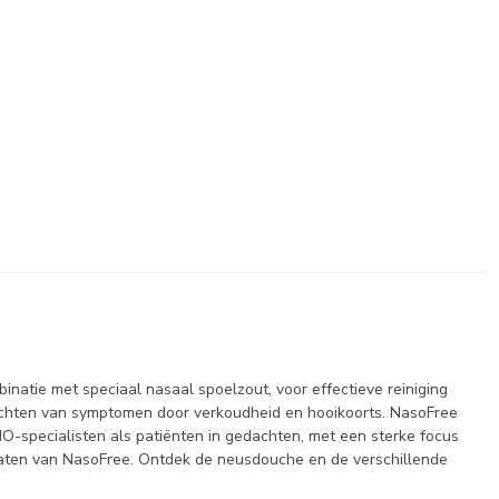
natie met speciaal nasaal spoelzout, voor effectieve reiniging
erlichten van symptomen door verkoudheid en hooikoorts. NasoFree
-specialisten als patiënten in gedachten, met een sterke focus
aten van NasoFree. Ontdek de neusdouche en de verschillende