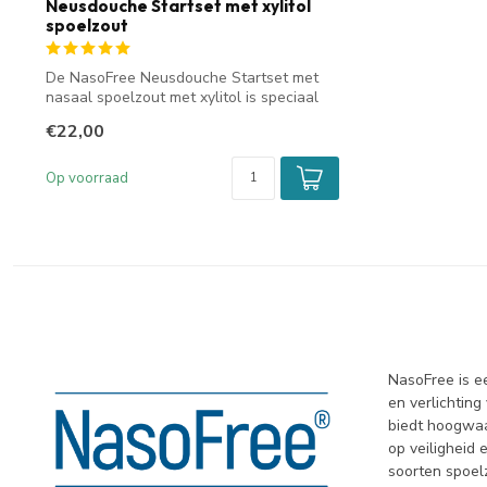
Neusdouche Startset met xylitol
spoelzout
De NasoFree Neusdouche Startset met
nasaal spoelzout met xylitol is speciaal
ont...
€22,00
Op voorraad
NasoFree is e
en verlichtin
biedt hoogwaa
op veiligheid
soorten spoel