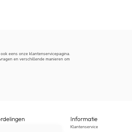
n ook eens onze klantenservicepagina.
 vragen en verschillende manieren om
rdelingen
Informatie
Klantenservice