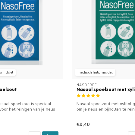
pmiddel
medisch hulpmiddel
NASOFREE
oelzout
Nasaal spoelzout met xyli
saal spoelzout is speciaal
Nasaal spoelzout met xylitol g
voor het reinigen van je neus
om je neus en bijholten te reinig
€9,40