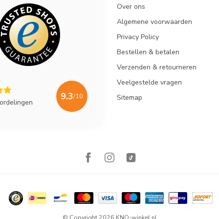
Over ons
Algemene voorwaarden
Privacy Policy
Bestellen & betalen
Verzenden & retourneren
Veelgestelde vragen
9.3
/10
Sitemap
ordelingen
© Copyright 2026 KNO-winkel.nl