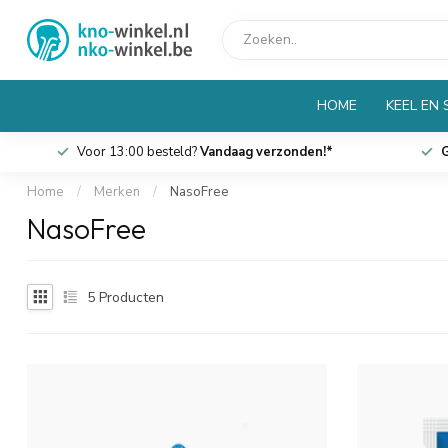
HOME
KEEL EN
Voor 13:00 besteld?
Vandaag verzonden!*
G
Home
/
Merken
/
NasoFree
NasoFree
5
Producten