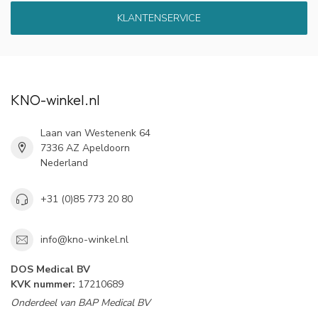
KLANTENSERVICE
KNO-winkel.nl
Laan van Westenenk 64
7336 AZ Apeldoorn
Nederland
+31 (0)85 773 20 80
info@kno-winkel.nl
DOS Medical BV
KVK nummer:
17210689
Onderdeel van BAP Medical BV