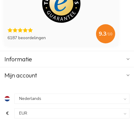
9.3
/10
6187 beoordelingen
Informatie
Mijn account
€