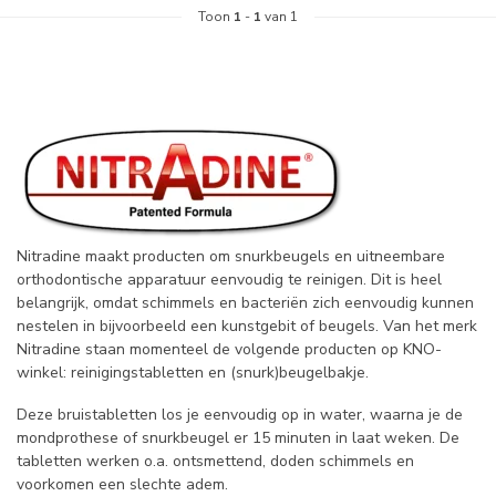
Toon
1
-
1
van 1
Nitradine maakt producten om snurkbeugels en uitneembare
orthodontische apparatuur eenvoudig te reinigen. Dit is heel
belangrijk, omdat schimmels en bacteriën zich eenvoudig kunnen
nestelen in bijvoorbeeld een kunstgebit of beugels.
Van het merk
Nitradine staan momenteel de volgende producten op KNO-
winkel: reinigingstabletten en (snurk)beugelbakje.
Deze bruistabletten los je eenvoudig op in water, waarna je de
mondprothese of snurkbeugel er 15 minuten in laat weken. De
tabletten werken o.a. ontsmettend, doden schimmels en
voorkomen een slechte adem.