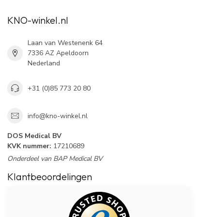
KNO-winkel.nl
Laan van Westenenk 64
7336 AZ Apeldoorn
Nederland
+31 (0)85 773 20 80
info@kno-winkel.nl
DOS Medical BV
KVK nummer:
17210689
Onderdeel van BAP Medical BV
Klantbeoordelingen