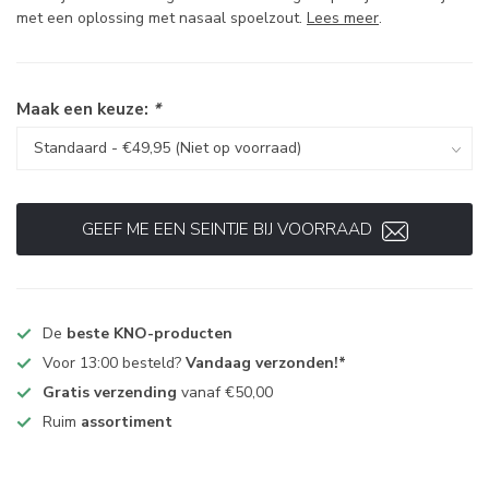
met een oplossing met nasaal spoelzout.
Lees meer
.
Maak een keuze:
*
GEEF ME EEN SEINTJE BIJ VOORRAAD
De
beste KNO-producten
Voor 13:00 besteld?
Vandaag verzonden!*
Gratis verzending
vanaf €50,00
Ruim
assortiment