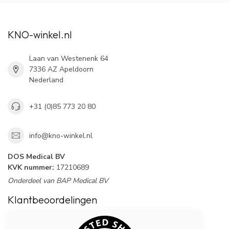
KNO-winkel.nl
Laan van Westenenk 64
7336 AZ Apeldoorn
Nederland
+31 (0)85 773 20 80
info@kno-winkel.nl
DOS Medical BV
KVK nummer:
17210689
Onderdeel van BAP Medical BV
Klantbeoordelingen