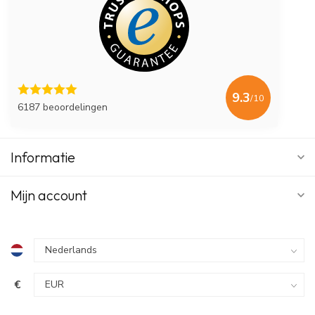
9.3
/10
6187 beoordelingen
Informatie
Mijn account
€