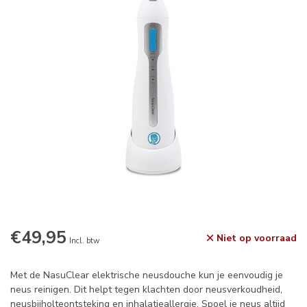
€49,95
Niet op voorraad
Incl. btw
Met de NasuClear elektrische neusdouche kun je eenvoudig je
neus reinigen. Dit helpt tegen klachten door neusverkoudheid,
neusbijholteontsteking en inhalatieallergie. Spoel je neus altijd