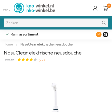
0
MENU
Ruim
assortiment
9.3
Home
/
NasuClear elektrische neusdouche
NasuClear elektrische neusdouche
(22)