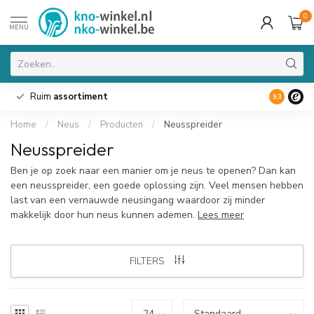
0
MENU
Ruim
assortiment
9.3
Home
/
Neus
/
Producten
/
Neusspreider
Neusspreider
Ben je op zoek naar een manier om je neus te openen? Dan kan
een neusspreider, een goede oplossing zijn. Veel mensen hebben
last van een vernauwde neusingang waardoor zij minder
makkelijk door hun neus kunnen ademen.
Lees meer
FILTERS