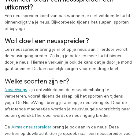
uitkomst?
Een neusspreider komt van pas wanneer je niet voldoende lucht
binnenkrijgt via je neus. Bijvoorbeeld tijdens het slapen, sporten
of bij yoga.
Wat doet een neusspreider?
Een neusspreider breng je in of op je neus aan. Hierdoor wordt
de neusingang breder. Zo krijg je beter en meer lucht binnen
door je neus. Hiermee verklein je ook de kans dat je door je mond
gaat ademen. Dit kan namelijk zorgen voor een droge keel.
Welke soorten zijn er?
NoseWings
zijn ontwikkeld om de neusademhaling te
verbeteren, vooral tijdens de slaap, bij het sporten en tijdens
yoga. De NoseWings breng je aan op je neusvleugels. Door de
afstotende magneetjes worden je neusvleugels voorzichtig naar
buiten gedrukt. Hierdoor wordt de neusingang breder.
De
Airmax neusspreider
breng je ook aan in de neus. Deze
werken op duwkracht. Ben je opzoek naar een neusspreider voor