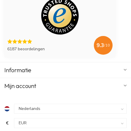
9.3
/10
6187 beoordelingen
Informatie
Mijn account
€