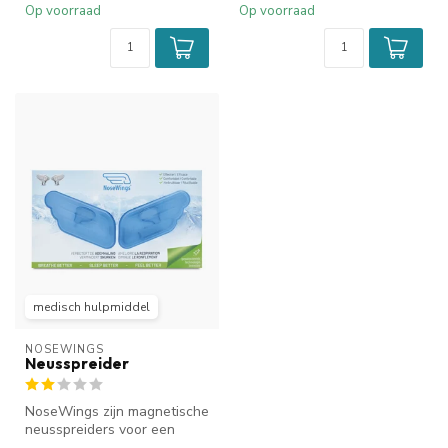
Op voorraad
Op voorraad
medisch hulpmiddel
NOSEWINGS
Neusspreider
NoseWings zijn magnetische
neusspreiders voor een
betere ademhaling door de