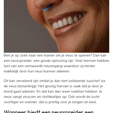
Ben je op zoek naar een manier om je neus te openen? Dan kan
een neusspreider, een goede oplossing zijn. Veel mensen hebben
last van een vernauwde neusingang waardoor zij minder
makkelijk door hun neus kunnen ademen.
Dit kan vervelend zijn omdat je dan niet voldoende zuurstof via
de neus binnenkrijgt. Het gevolg hiervan is vaak dat je door je
mond gaat ademen. En dat kan dan weer nadelen hebben. Je
neus vangt virussen en stofdeeltjes op. Ook wordt de lucht
vochtiger en warmer, dat is prettig voor je longen en keel.
Wanneer biedt een neusspreider een