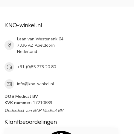
KNO-winkel.nl
Laan van Westenenk 64
7336 AZ Apeldoorn
Nederland
+31 (0)85 773 20 80
info@kno-winkel.nl
DOS Medical BV
KVK nummer:
17210689
Onderdeel van BAP Medical BV
Klantbeoordelingen