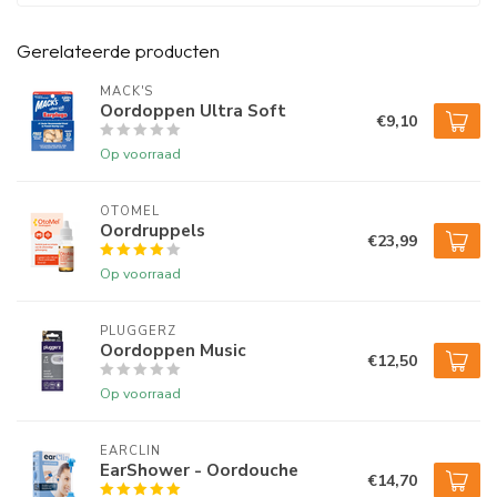
Gerelateerde producten
MACK'S
Oordoppen Ultra Soft
€9,10
Op voorraad
OTOMEL
Oordruppels
€23,99
Op voorraad
PLUGGERZ
Oordoppen Music
€12,50
Op voorraad
EARCLIN
EarShower - Oordouche
€14,70