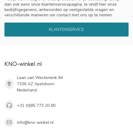
dan ook eens onze klantenservicepagina. Je vindt hier onze
bedrijfsgegevens, antwoorden op veelgestelde vragen en
verschillende manieren om contact met ons op te nemen.
KLANTENSERVICE
KNO-winkel.nl
Laan van Westenenk 64
7336 AZ Apeldoorn
Nederland
+31 (0)85 773 20 80
info@kno-winkel.nl