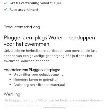
Gratis verzending
vanaf €50,00
Ruim
assortiment
Productomschrijving
Pluggerz earplugs Water - oordoppen
voor het zwemmen
Universele en herbruikbare oordoppen voor mensen die last
hebben van een gevoelige gehoorgang of pijn tijdens het
zwemmen, douchen of baden.
Voordelen van Pluggerz earplugs:
Uniek filter voor geluidsdemping
Meerdere keren te gebruiken
Antiallergisch siliconen materiaal
Werking
De Pluggerz earplugs Water zijn herbruikbare zwemoordoppen,
die vooral geschikt zijn voor incidenteel gebruik. Heeft u af en