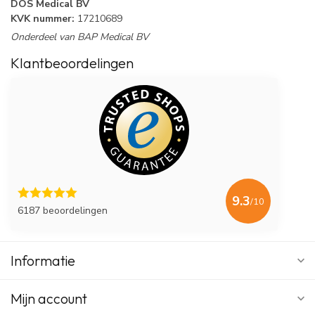
DOS Medical BV
KVK nummer:
17210689
Onderdeel van BAP Medical BV
Klantbeoordelingen
9.3
/10
6187 beoordelingen
Informatie
Mijn account