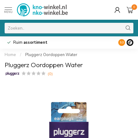
0
MENU
Ruim
assortiment
9.3
Home
/
Pluggerz Oordoppen Water
Pluggerz Oordoppen Water
(0)