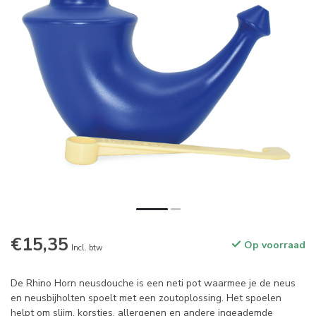
€15,35
Op voorraad
Incl. btw
De Rhino Horn neusdouche is een neti pot waarmee je de neus
en neusbijholten spoelt met een zoutoplossing. Het spoelen
helpt om slijm, korstjes, allergenen en andere ingeademde