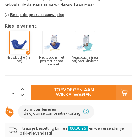
prikkels uit de neus te verwijderen.
Lees meer
.
Bekijk de gebruiksaanwijzing
Kies je variant
Neusdouche (neti
Neusdouche (neti
Neusdouche (neti
pot)
pot) met nasaal
pot) voor kinderen
spoelzout
TOEVOEGEN AAN
WINKELWAGEN
Slim combineren
Bekijk onze combinatie-korting
Plaats je bestelling binnen
00:38:25
en we verzenden je
pakketje vandaag!