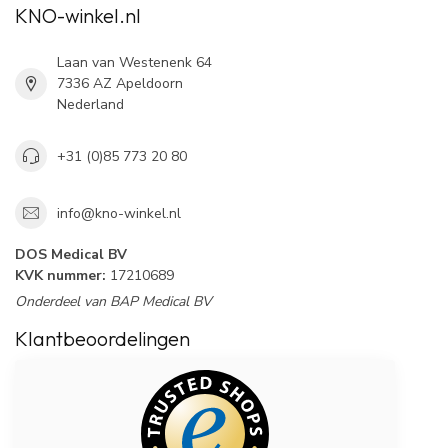
KNO-winkel.nl
Laan van Westenenk 64
7336 AZ Apeldoorn
Nederland
+31 (0)85 773 20 80
info@kno-winkel.nl
DOS Medical BV
KVK nummer:
17210689
Onderdeel van BAP Medical BV
Klantbeoordelingen