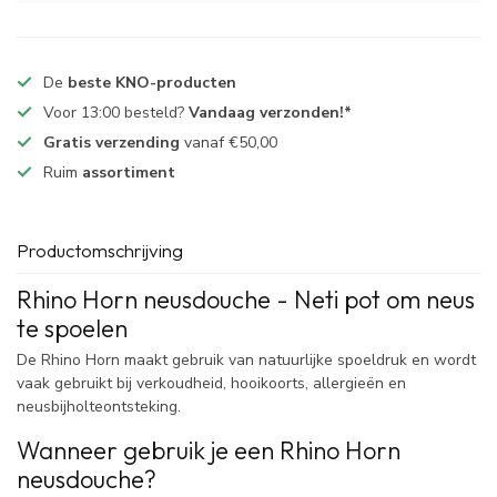
De
beste KNO-producten
Voor 13:00 besteld?
Vandaag verzonden!*
Gratis verzending
vanaf €50,00
Ruim
assortiment
Productomschrijving
Rhino Horn neusdouche - Neti pot om neus
te spoelen
De Rhino Horn maakt gebruik van natuurlijke spoeldruk en wordt
vaak gebruikt bij verkoudheid, hooikoorts, allergieën en
neusbijholteontsteking.
Wanneer gebruik je een Rhino Horn
neusdouche?