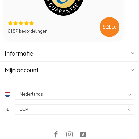
9.3
/10
6187 beoordelingen
Informatie
Mijn account
€