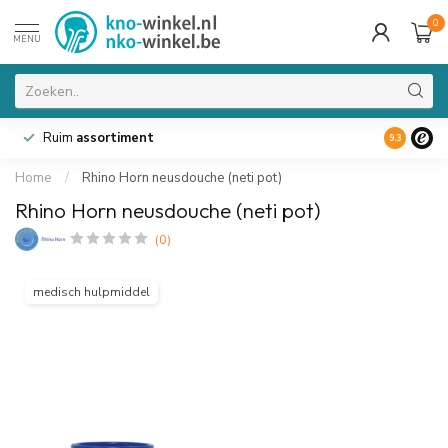
0
MENU
Ruim
assortiment
9.3
Home
/
Rhino Horn neusdouche (neti pot)
Rhino Horn neusdouche (neti pot)
(0)
medisch hulpmiddel