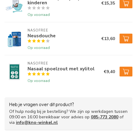
kinderen
€15,35
Op voorraad
NASOFREE
Neusdouche
€13,60
Op voorraad
NASOFREE
Nasaal spoelzout met xylitol
€9,40
Op voorraad
Heb je vragen over dit product?
Of hulp nodig bij je bestelling? We zijn op werkdagen tussen
09:00 en 16:00 bereikbaar voor advies op
085-773 2080
of
via
info@kno-winkel.nl