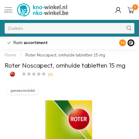
0
MENU
Ruim
assortiment
9.3
Home
/
Roter Noscapect, omhulde tabletten 15 mg
Roter Noscapect, omhulde tabletten 15 mg
(0)
geneesmiddel