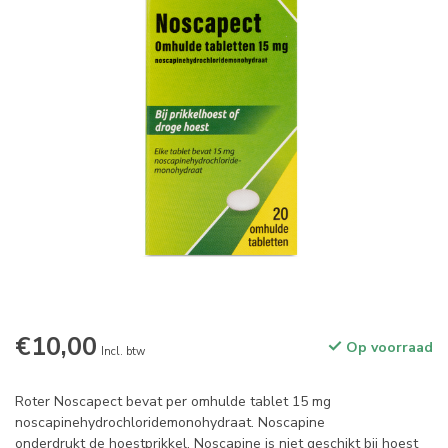
€10,00
Op voorraad
Incl. btw
Roter Noscapect bevat per omhulde tablet 15 mg
noscapinehydrochloridemonohydraat. Noscapine
onderdrukt de hoestprikkel. Noscapine is niet geschikt bij hoest