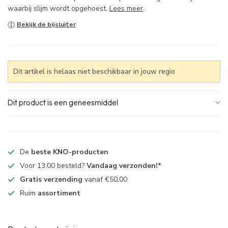
waarbij slijm wordt opgehoest.
Lees meer
.
Bekijk de bijsluiter
Dit artikel is helaas niet beschikbaar in jouw regio
Dit product is een geneesmiddel
De
beste KNO-producten
Voor 13:00 besteld?
Vandaag verzonden!*
Gratis verzending
vanaf €50,00
Ruim
assortiment