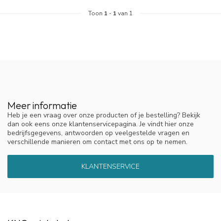
Toon
1
-
1
van 1
Meer informatie
Heb je een vraag over onze producten of je bestelling? Bekijk
dan ook eens onze klantenservicepagina. Je vindt hier onze
bedrijfsgegevens, antwoorden op veelgestelde vragen en
verschillende manieren om contact met ons op te nemen.
KLANTENSERVICE