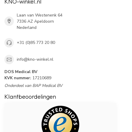
KNO-winkel.nl
Laan van Westenenk 64
7336 AZ Apeldoorn
Nederland
+31 (0)85 773 20 80
info@kno-winkel.nl
DOS Medical BV
KVK nummer:
17210689
Onderdeel van BAP Medical BV
Klantbeoordelingen