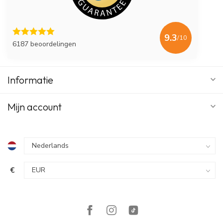
9.3
/10
6187 beoordelingen
Informatie
Mijn account
€