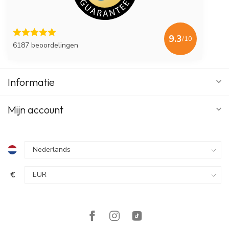
9.3
/10
6187 beoordelingen
Informatie
Mijn account
€