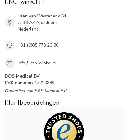
KNO-winkel.nl
Laan van Westenenk 64
7336 AZ Apeldoorn
Nederland
+31 (0)85 773 20 80
info@kno-winkel.nl
DOS Medical BV
KVK nummer:
17210689
Onderdeel van BAP Medical BV
Klantbeoordelingen