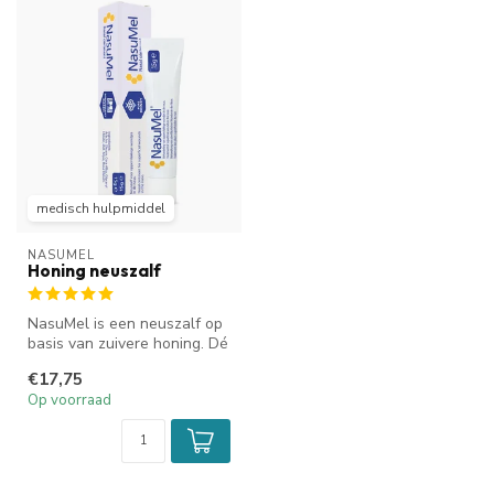
medisch hulpmiddel
NASUMEL
Honing neuszalf
NasuMel is een neuszalf op
basis van zuivere honing. Dé
keuze van de KNO-arts. H...
€17,75
Op voorraad