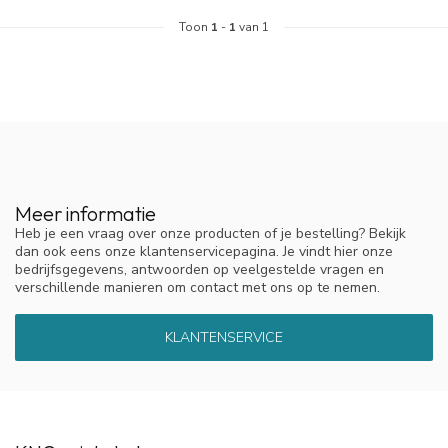
Toon
1
-
1
van 1
Meer informatie
Heb je een vraag over onze producten of je bestelling? Bekijk
dan ook eens onze klantenservicepagina. Je vindt hier onze
bedrijfsgegevens, antwoorden op veelgestelde vragen en
verschillende manieren om contact met ons op te nemen.
KLANTENSERVICE