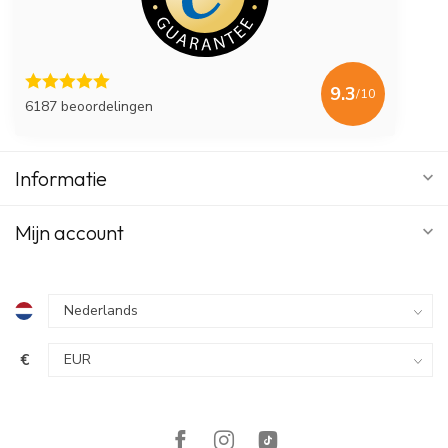
9.3
/10
6187 beoordelingen
Informatie
Mijn account
€