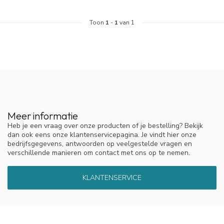
Toon
1
-
1
van 1
Meer informatie
Heb je een vraag over onze producten of je bestelling? Bekijk
dan ook eens onze klantenservicepagina. Je vindt hier onze
bedrijfsgegevens, antwoorden op veelgestelde vragen en
verschillende manieren om contact met ons op te nemen.
KLANTENSERVICE