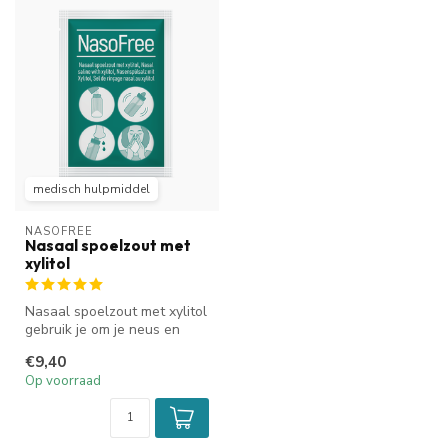
medisch hulpmiddel
NASOFREE
Nasaal spoelzout met
xylitol
Nasaal spoelzout met xylitol
gebruik je om je neus en
bijholten te reinigen bij ...
€9,40
Op voorraad