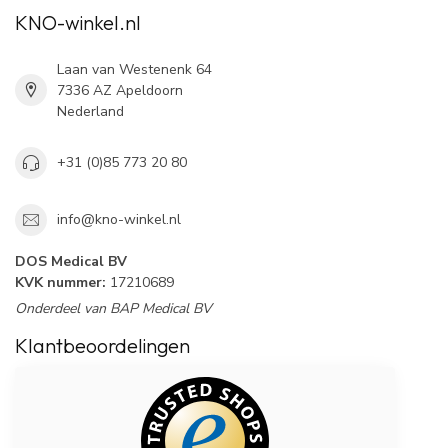
KNO-winkel.nl
Laan van Westenenk 64
7336 AZ Apeldoorn
Nederland
+31 (0)85 773 20 80
info@kno-winkel.nl
DOS Medical BV
KVK nummer:
17210689
Onderdeel van BAP Medical BV
Klantbeoordelingen