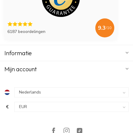
9.3
/10
6187 beoordelingen
Informatie
Mijn account
€