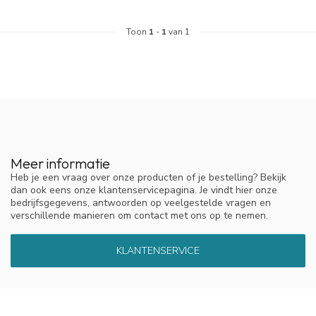
Toon
1
-
1
van 1
Meer informatie
Heb je een vraag over onze producten of je bestelling? Bekijk
dan ook eens onze klantenservicepagina. Je vindt hier onze
bedrijfsgegevens, antwoorden op veelgestelde vragen en
verschillende manieren om contact met ons op te nemen.
KLANTENSERVICE