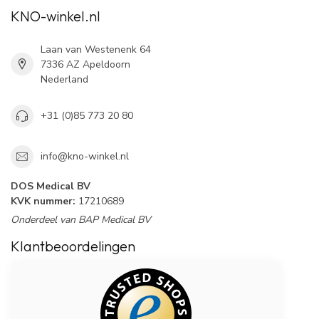
KNO-winkel.nl
Laan van Westenenk 64
7336 AZ Apeldoorn
Nederland
+31 (0)85 773 20 80
info@kno-winkel.nl
DOS Medical BV
KVK nummer:
17210689
Onderdeel van BAP Medical BV
Klantbeoordelingen