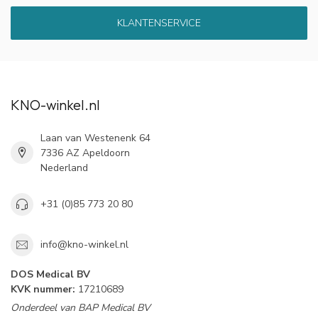
KLANTENSERVICE
KNO-winkel.nl
Laan van Westenenk 64
7336 AZ Apeldoorn
Nederland
+31 (0)85 773 20 80
info@kno-winkel.nl
DOS Medical BV
KVK nummer:
17210689
Onderdeel van BAP Medical BV