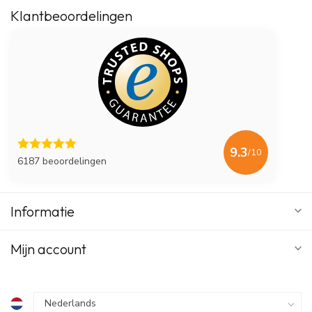
Klantbeoordelingen
9.3
/10
6187 beoordelingen
Informatie
Mijn account