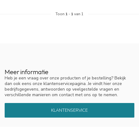
Toon
1
-
1
van 1
Meer informatie
Heb je een vraag over onze producten of je bestelling? Bekijk
dan ook eens onze klantenservicepagina. Je vindt hier onze
bedrijfsgegevens, antwoorden op veelgestelde vragen en
verschillende manieren om contact met ons op te nemen.
KLANTENSERVICE