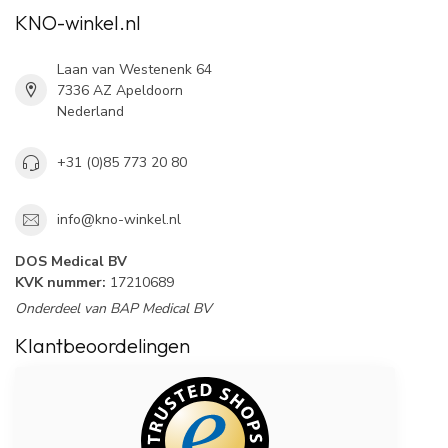
KNO-winkel.nl
Laan van Westenenk 64
7336 AZ Apeldoorn
Nederland
+31 (0)85 773 20 80
info@kno-winkel.nl
DOS Medical BV
KVK nummer:
17210689
Onderdeel van BAP Medical BV
Klantbeoordelingen