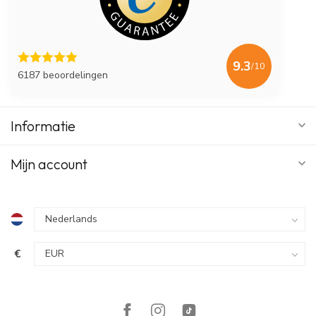
9.3
/10
6187 beoordelingen
Informatie
Mijn account
€