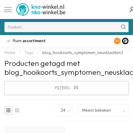
MENU
Ruim
assortiment
9.3
Home
/
Tags
/
blog_hooikoorts_symptomen_neusklachten2
Producten getagd met
blog_hooikoorts_symptomen_neuskla
FILTERS