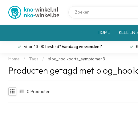
HOME
KEEL EN
Voor 13:00 besteld?
Vandaag verzonden!*
G
Home
/
Tags
/
blog_hooikoorts_symptomen3
Producten getagd met blog_hoo
0
Producten