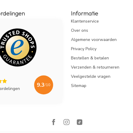
rdelingen
Informatie
Klantenservice
Over ons
Algemene voorwaarden
Privacy Policy
Bestellen & betalen
Verzenden & retourneren
Veelgestelde vragen
9.3
/10
Sitemap
ordelingen