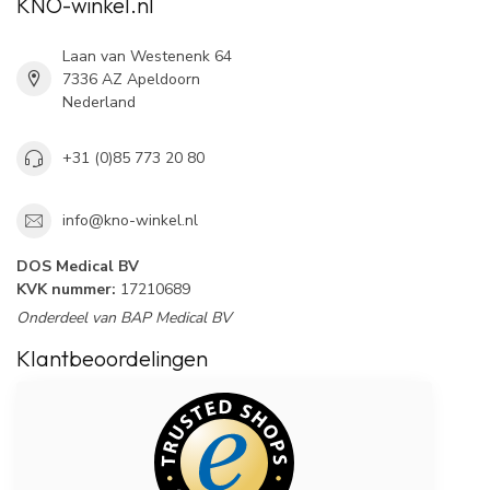
KNO-winkel.nl
Laan van Westenenk 64
7336 AZ Apeldoorn
Nederland
+31 (0)85 773 20 80
info@kno-winkel.nl
DOS Medical BV
KVK nummer:
17210689
Onderdeel van BAP Medical BV
Klantbeoordelingen