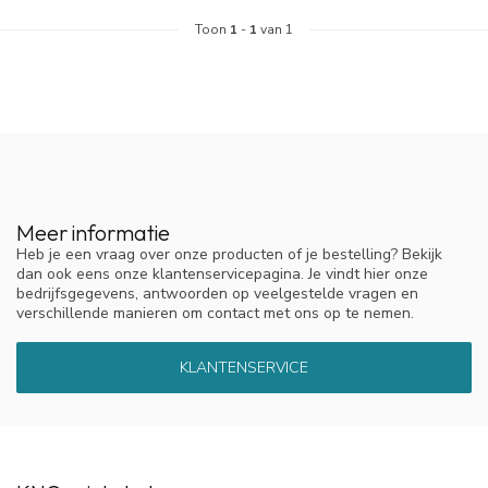
Toon
1
-
1
van 1
Meer informatie
Heb je een vraag over onze producten of je bestelling? Bekijk
dan ook eens onze klantenservicepagina. Je vindt hier onze
bedrijfsgegevens, antwoorden op veelgestelde vragen en
verschillende manieren om contact met ons op te nemen.
KLANTENSERVICE