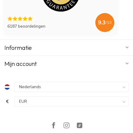
9.3
/10
6187 beoordelingen
Informatie
Mijn account
€