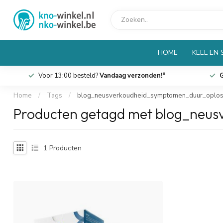
HOME
KEEL EN
Voor 13:00 besteld?
Vandaag verzonden!*
G
Home
/
Tags
/
blog_neusverkoudheid_symptomen_duur_oplos
Producten getagd met blog_neu
1
Producten