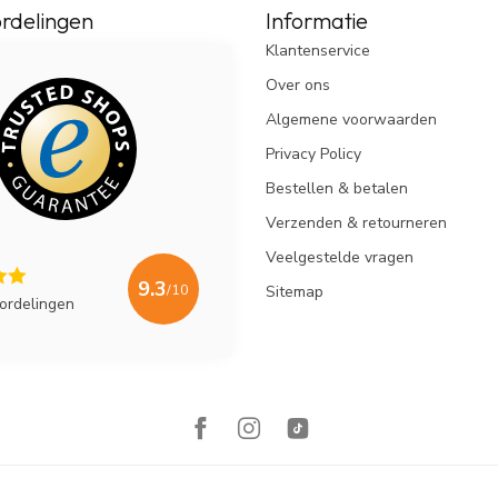
rdelingen
Informatie
Klantenservice
Over ons
Algemene voorwaarden
Privacy Policy
Bestellen & betalen
Verzenden & retourneren
Veelgestelde vragen
9.3
/10
Sitemap
ordelingen