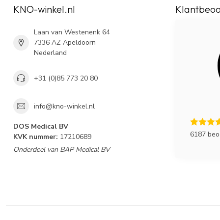
KNO-winkel.nl
Klantbeoo
Laan van Westenenk 64
7336 AZ Apeldoorn
Nederland
+31 (0)85 773 20 80
info@kno-winkel.nl
DOS Medical BV
6187 beo
KVK nummer:
17210689
Onderdeel van BAP Medical BV