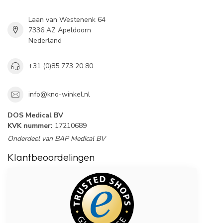
Laan van Westenenk 64
7336 AZ Apeldoorn
Nederland
+31 (0)85 773 20 80
info@kno-winkel.nl
DOS Medical BV
KVK nummer:
17210689
Onderdeel van BAP Medical BV
Klantbeoordelingen