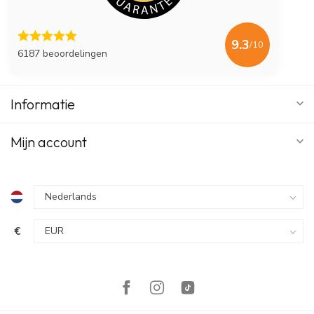
9.3
/10
6187 beoordelingen
Informatie
Mijn account
€