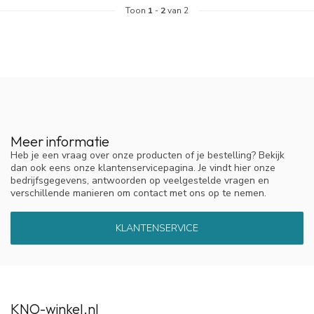
Toon
1
-
2
van 2
Meer informatie
Heb je een vraag over onze producten of je bestelling? Bekijk
dan ook eens onze klantenservicepagina. Je vindt hier onze
bedrijfsgegevens, antwoorden op veelgestelde vragen en
verschillende manieren om contact met ons op te nemen.
KLANTENSERVICE
KNO-winkel.nl