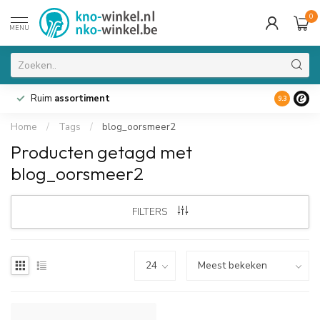
0
MENU
Ruim
assortiment
9.3
Home
/
Tags
/
blog_oorsmeer2
Producten getagd met
blog_oorsmeer2
FILTERS