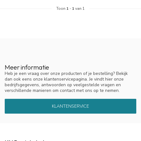
Toon
1
-
1
van 1
Meer informatie
Heb je een vraag over onze producten of je bestelling? Bekijk
dan ook eens onze klantenservicepagina. Je vindt hier onze
bedrijfsgegevens, antwoorden op veelgestelde vragen en
verschillende manieren om contact met ons op te nemen.
KLANTENSERVICE