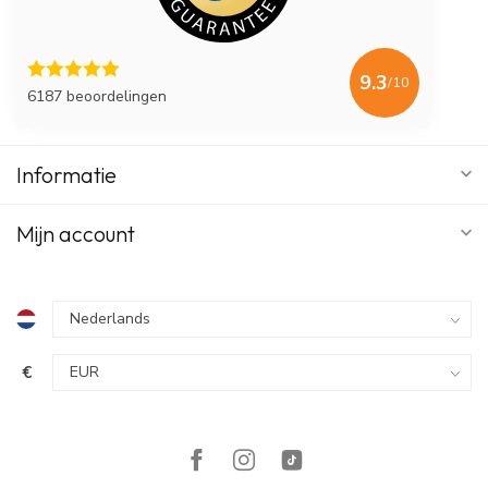
9.3
/10
6187 beoordelingen
Informatie
Mijn account
€