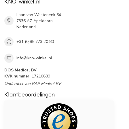
KNO-winkel.nl
Laan van Westenenk 64
7336 AZ Apeldoorn
Nederland
+31 (0)85 773 20 80
info@kno-winkel.nl
DOS Medical BV
KVK nummer:
17210689
Onderdeel van BAP Medical BV
Klantbeoordelingen