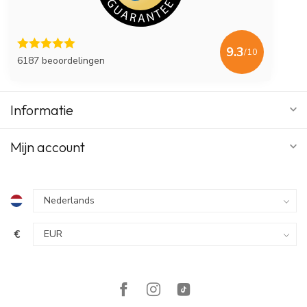
9.3
/10
6187 beoordelingen
Informatie
Mijn account
€