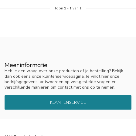
Toon
1
-
1
van 1
Meer informatie
Heb je een vraag over onze producten of je bestelling? Bekijk
dan ook eens onze klantenservicepagina. Je vindt hier onze
bedrijfsgegevens, antwoorden op veelgestelde vragen en
verschillende manieren om contact met ons op te nemen.
KLANTENSERVICE