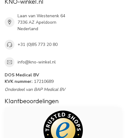
KNO-winkel.nl
Laan van Westenenk 64
7336 AZ Apeldoorn
Nederland
+31 (0)85 773 20 80
info@kno-winkel.nl
DOS Medical BV
KVK nummer:
17210689
Onderdeel van BAP Medical BV
Klantbeoordelingen