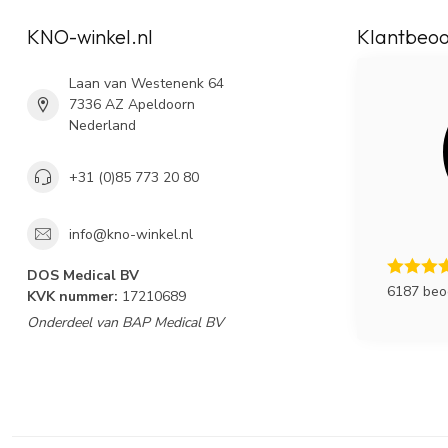
KNO-winkel.nl
Klantbeoo
Laan van Westenenk 64
7336 AZ Apeldoorn
Nederland
+31 (0)85 773 20 80
info@kno-winkel.nl
DOS Medical BV
6187 beo
KVK nummer:
17210689
Onderdeel van BAP Medical BV