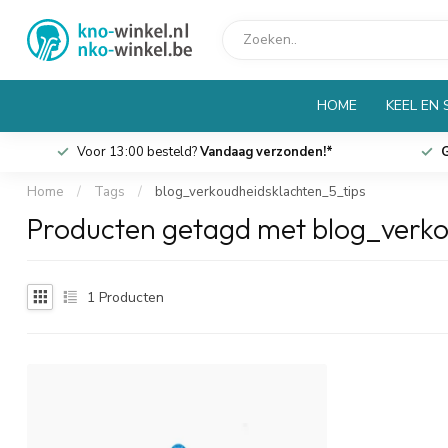
HOME
KEEL EN
Voor 13:00 besteld?
Vandaag verzonden!*
G
Home
/
Tags
/
blog_verkoudheidsklachten_5_tips
Producten getagd met blog_verko
1
Producten