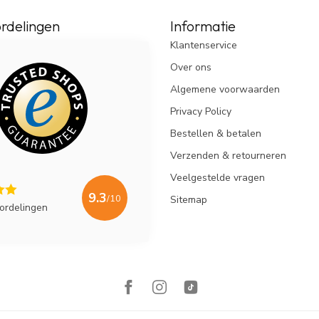
rdelingen
Informatie
Klantenservice
Over ons
Algemene voorwaarden
Privacy Policy
Bestellen & betalen
Verzenden & retourneren
Veelgestelde vragen
9.3
/10
Sitemap
ordelingen