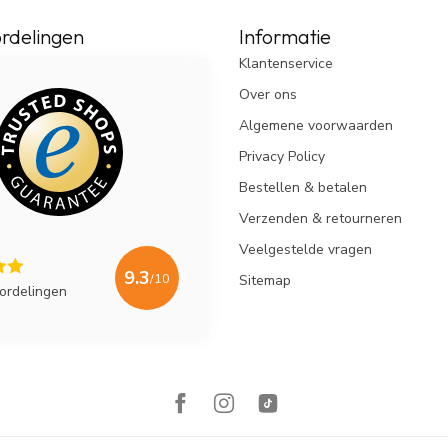
rdelingen
Informatie
Klantenservice
Over ons
Algemene voorwaarden
Privacy Policy
Bestellen & betalen
Verzenden & retourneren
Veelgestelde vragen
9.3
/10
Sitemap
ordelingen