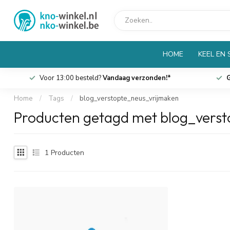
HOME
KEEL EN
Voor 13:00 besteld?
Vandaag verzonden!*
G
Home
/
Tags
/
blog_verstopte_neus_vrijmaken
Producten getagd met blog_vers
1
Producten