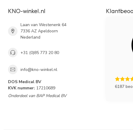
KNO-winkel.nl
Klantbeoo
Laan van Westenenk 64
7336 AZ Apeldoorn
Nederland
+31 (0)85 773 20 80
info@kno-winkel.nl
DOS Medical BV
6187 beo
KVK nummer:
17210689
Onderdeel van BAP Medical BV