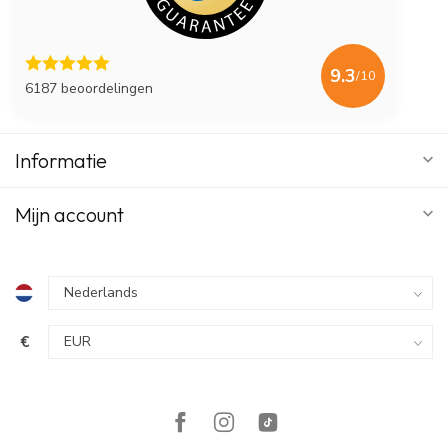
9.3
/10
6187 beoordelingen
Informatie
Mijn account
€