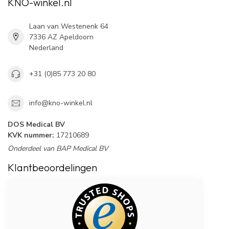
KNO-winkel.nl
Laan van Westenenk 64
7336 AZ Apeldoorn
Nederland
+31 (0)85 773 20 80
info@kno-winkel.nl
DOS Medical BV
KVK nummer:
17210689
Onderdeel van BAP Medical BV
Klantbeoordelingen