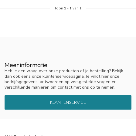
Toon
1
-
1
van 1
Meer informatie
Heb je een vraag over onze producten of je bestelling? Bekijk
dan ook eens onze klantenservicepagina. Je vindt hier onze
bedrijfsgegevens, antwoorden op veelgestelde vragen en
verschillende manieren om contact met ons op te nemen.
KLANTENSERVICE