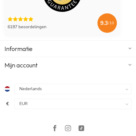
9.3
/10
6187 beoordelingen
Informatie
Mijn account
€