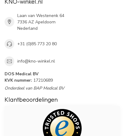
KNO-winkel.nl
Laan van Westenenk 64
7336 AZ Apeldoorn
Nederland
+31 (0)85 773 20 80
info@kno-winkel.nl
DOS Medical BV
KVK nummer:
17210689
Onderdeel van BAP Medical BV
Klantbeoordelingen