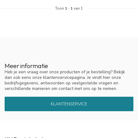
Toon
1
-
1
van 1
Meer informatie
Heb je een vraag over onze producten of je bestelling? Bekijk
dan ook eens onze klantenservicepagina. Je vindt hier onze
bedrijfsgegevens, antwoorden op veelgestelde vragen en
verschillende manieren om contact met ons op te nemen.
KLANTENSERVICE