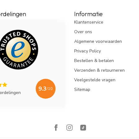
rdelingen
Informatie
Klantenservice
Over ons
Algemene voorwaarden
Privacy Policy
Bestellen & betalen
Verzenden & retourneren
Veelgestelde vragen
9.3
/10
Sitemap
ordelingen