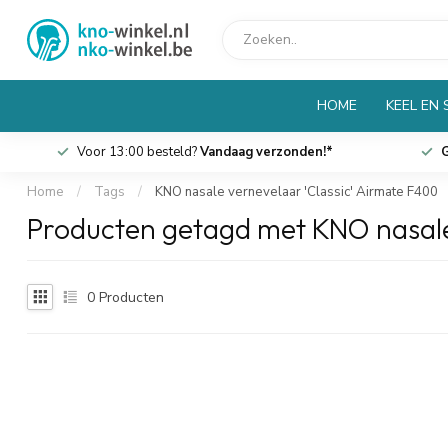
HOME
KEEL EN
Voor 13:00 besteld?
Vandaag verzonden!*
G
Home
/
Tags
/
KNO nasale vernevelaar 'Classic' Airmate F400
Producten getagd met KNO nasale
0
Producten