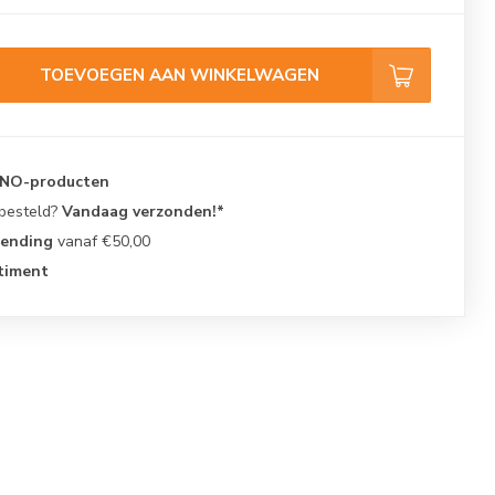
TOEVOEGEN AAN WINKELWAGEN
KNO-producten
 besteld?
Vandaag verzonden!*
zending
vanaf €50,00
timent