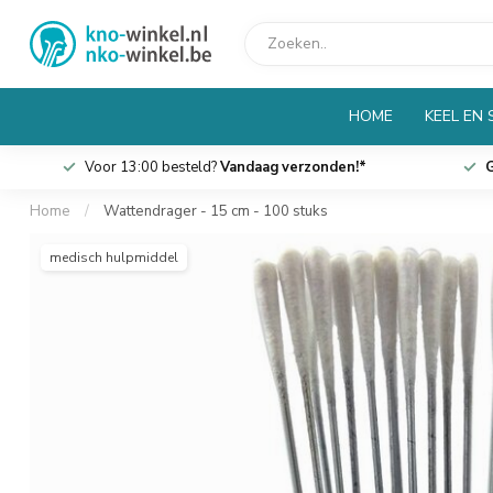
HOME
KEEL EN
Voor 13:00 besteld?
Vandaag verzonden!*
G
Home
/
Wattendrager - 15 cm - 100 stuks
medisch hulpmiddel