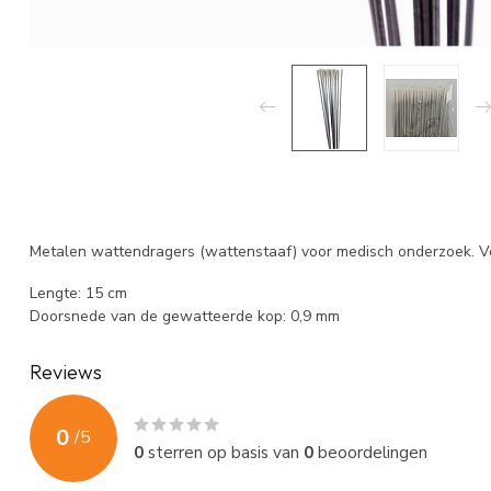
Metalen wattendragers (wattenstaaf) voor medisch onderzoek. Ver
Lengte: 15 cm
Doorsnede van de gewatteerde kop: 0,9 mm
Reviews
0
/
5
0
sterren op basis van
0
beoordelingen