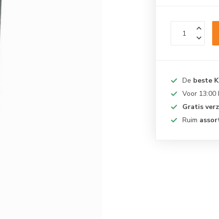
De
beste 
Voor 13:00
Gratis ver
Ruim
assor