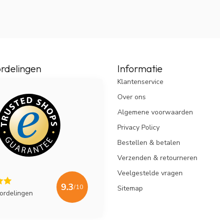
rdelingen
Informatie
Klantenservice
Over ons
Algemene voorwaarden
Privacy Policy
Bestellen & betalen
Verzenden & retourneren
Veelgestelde vragen
9.3
/10
Sitemap
ordelingen