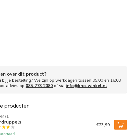
gen over dit product?
g bij je bestelling? We zijn op werkdagen tussen 09:00 en 16:00
oor advies op
085-773 2080
of via
info@kno-winkel.nl
e producten
OMEL
rdruppels
€23,99
voorraad