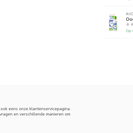
AU
Oo
Op 
n ook eens onze klantenservicepagina.
 vragen en verschillende manieren om